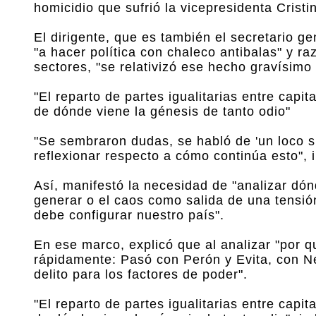
homicidio que sufrió la vicepresidenta Cris
El dirigente, que es también el secretario 
"a hacer política con chaleco antibalas" y ra
sectores, "se relativizó ese hecho gravísimo
"El reparto de partes igualitarias entre capit
de dónde viene la génesis de tanto odio"
"Se sembraron dudas, se habló de 'un loco s
reflexionar respecto a cómo continúa esto", 
Así, manifestó la necesidad de "analizar dón
generar o el caos como salida de una tensió
debe configurar nuestro país".
En ese marco, explicó que al analizar "por q
rápidamente: Pasó con Perón y Evita, con Né
delito para los factores de poder".
"El reparto de partes igualitarias entre capit