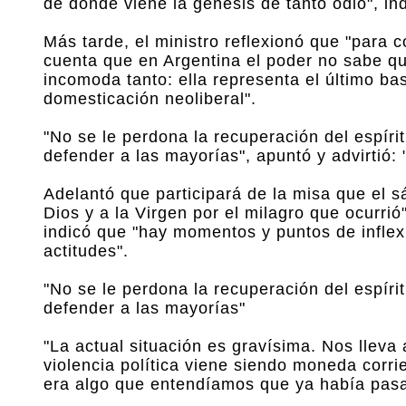
de dónde viene la génesis de tanto odio", ind
Más tarde, el ministro reflexionó que "para
cuenta que en Argentina el poder no sabe qu
incomoda tanto: ella representa el último ba
domesticación neoliberal".
"No se le perdona la recuperación del espíri
defender a las mayorías", apuntó y advirtió
Adelantó que participará de la misa que el s
Dios y a la Virgen por el milagro que ocurrió
indicó que "hay momentos y puntos de inflex
actitudes".
"No se le perdona la recuperación del espíri
defender a las mayorías"
"La actual situación es gravísima. Nos lleva
violencia política viene siendo moneda corrie
era algo que entendíamos que ya había pasa