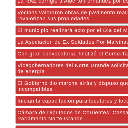
La RAE corrigió a Alberto Fernández por usa
Vecinos valoraron obras de pavimento reali
revalorizan sus propiedades
El municipio realizará acto por el Día del 
La Asociación de Ex Soldados Por Malvinas
Con gran convocatoria, finalizó el Curso-T
Vicegobernadores del Norte Grande solicita
de energía
El Gobierno dio marcha atrás y dispuso que
incompatibles
Inician la capacitación para locutoras y lo
Cámara de Diputados de Corrientes: Cassan
Parlamento Norte Grande