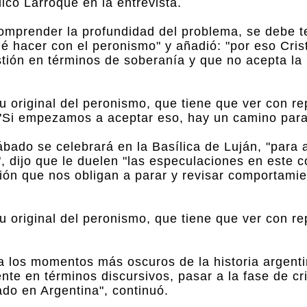
icó Larroque en la entrevista.
 comprender la profundidad del problema, se debe t
é hacer con el peronismo" y añadió: "por eso Cris
stión en términos de soberanía y que no acepta la
tu original del peronismo, que tiene que ver con re
: "Si empezamos a aceptar eso, hay un camino para 
ábado se celebrará en la Basílica de Luján, "para 
", dijo que le duelen "las especulaciones en este c
ión que nos obligan a parar y revisar comportamie
tu original del peronismo, que tiene que ver con re
 a los momentos más oscuros de la historia argentin
nte en términos discursivos, pasar a la fase de cr
do en Argentina", continuó.