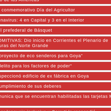
 conmemorativo Día del Agricultor
avirus: 4 en Capital y 3 en el Interior
 prefederal de Básquet
VAS: Dio inicio en Corrientes el Plenario de
turas del Norte Grande
 proyecto de eco senderos para Goya”
elito para los factores de poder"
eccionó edificio de ex fábrica en Goya
umplimiento de sus deberes
ca que se encuentran habilitadas las tarjetas 