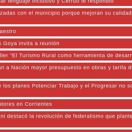
r lenguaje inclusivo y Cerruti le respondió
zadas con el municipio porque mejoran su calidad
Maestro
 Goya invita a reunión
aller "El Turismo Rural como herramienta de desarr
n a Nación mayor presupuesto en obras y tarifa di
 los planes Potenciar Trabajo y el Progresar no s
cutores en Corrientes
i destacó la revolución de federalismo que plante