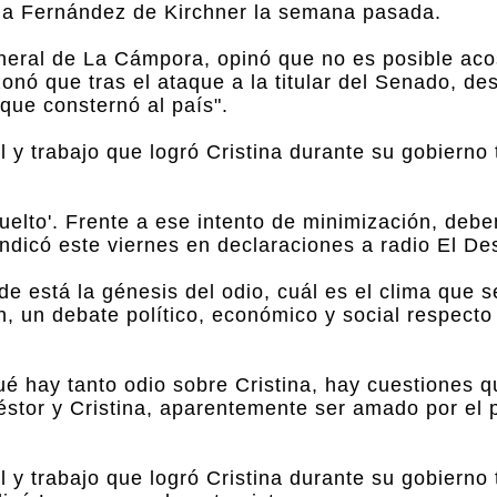
tina Fernández de Kirchner la semana pasada.
general de La Cámpora, opinó que no es posible ac
zonó que tras el ataque a la titular del Senado, d
 que consternó al país".
al y trabajo que logró Cristina durante su gobierno 
uelto'. Frente a ese intento de minimización, deb
indicó este viernes en declaraciones a radio El De
de está la génesis del odio, cuál es el clima que s
n, un debate político, económico y social respect
ué hay tanto odio sobre Cristina, hay cuestiones q
stor y Cristina, aparentemente ser amado por el 
al y trabajo que logró Cristina durante su gobierno 