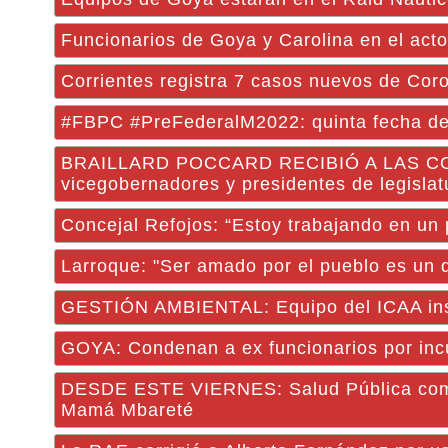
Funcionarios de Goya y Carolina en el acto
Corrientes registra 7 casos nuevos de Coron
#FBPC #PreFederalM2022: quinta fecha del
BRAILLARD POCCARD RECIBIÓ A LAS COMITI
vicegobernadores y presidentes de legisla
Concejal Refojos: “Estoy trabajando en un
Larroque: "Ser amado por el pueblo es un d
GESTIÓN AMBIENTAL: Equipo del ICAA insp
GOYA: Condenan a ex funcionarios por inc
DESDE ESTE VIERNES: Salud Pública comuni
Mamá Mbareté