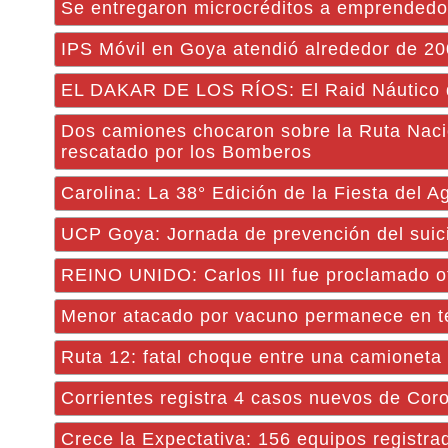
Se entregaron microcréditos a emprendedo
IPS Móvil en Goya atendió alrededor de 2
EL DAKAR DE LOS RÍOS: El Raid Náutico d
Dos camiones chocaron sobre la Ruta Naci
rescatado por los Bomberos
Carolina: La 38° Edición de la Fiesta del Ag
UCP Goya: Jornada de prevención del suic
REINO UNIDO: Carlos III fue proclamado o
Menor atacado por vacuno permanece en te
Ruta 12: fatal choque entre una camioneta
Corrientes registra 4 casos nuevos de Coron
Crece la Expectativa: 156 equipos registra