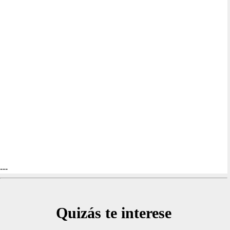
---
Quizás te interese