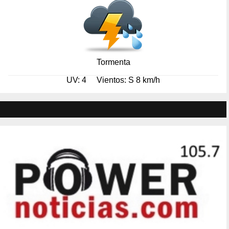
Tormenta
UV: 4
Vientos: S 8 km/h