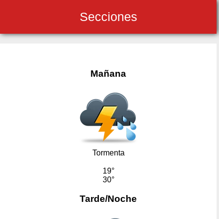
Secciones
Mañana
Tormenta
19°
30°
Tarde/Noche