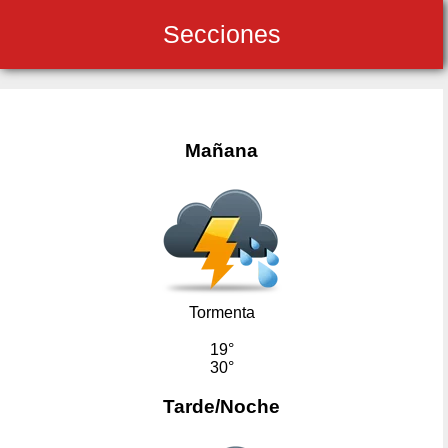
Secciones
Mañana
Tormenta
19°
30°
Tarde/Noche