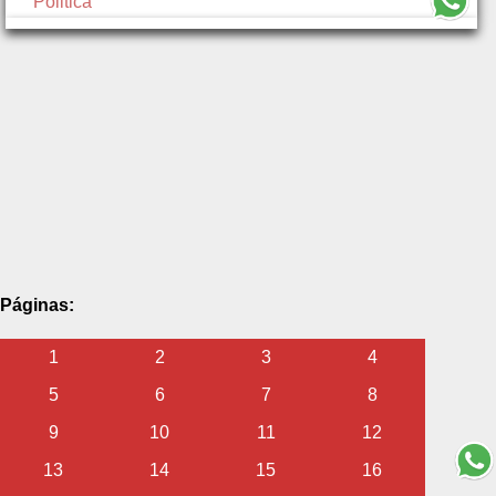
Politica
Páginas:
1
2
3
4
5
6
7
8
9
10
11
12
13
14
15
16