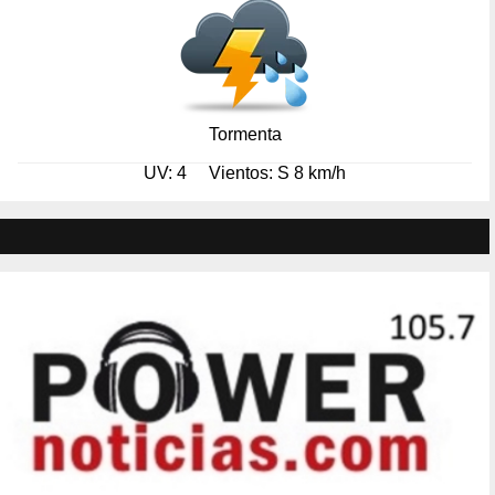
Tormenta
UV: 4
Vientos: S 8 km/h