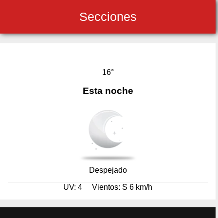
Secciones
16°
Esta noche
Despejado
UV: 4
Vientos: S 6 km/h