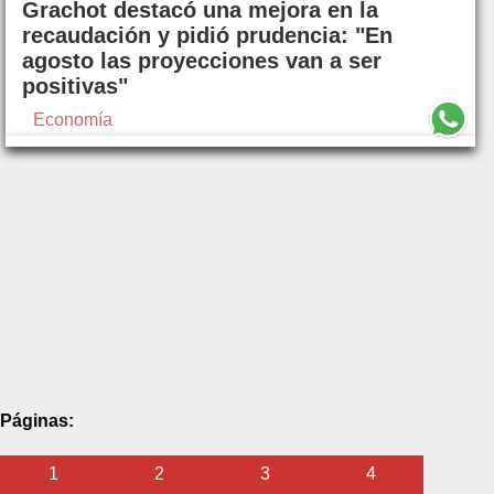
Grachot destacó una mejora en la
recaudación y pidió prudencia: "En
agosto las proyecciones van a ser
positivas"
Economía
Páginas:
1
2
3
4