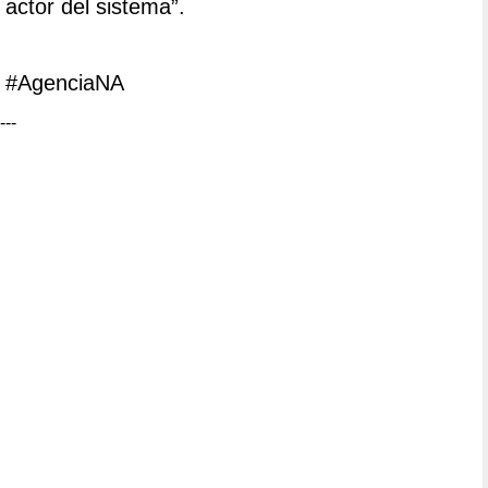
actor del sistema”.
#AgenciaNA
---