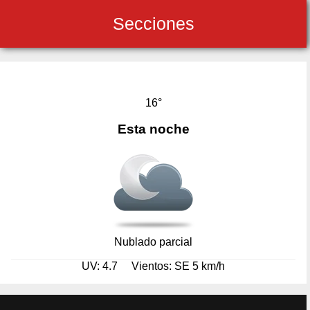
Secciones
16°
Esta noche
Nublado parcial
UV: 4.7
Vientos: SE 5 km/h