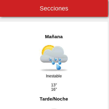
Secciones
Mañana
Inestable
13°
16°
Tarde/Noche