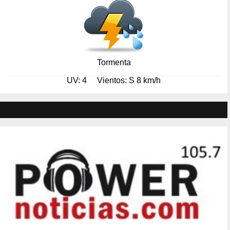
Tormenta
UV: 4
Vientos: S 8 km/h