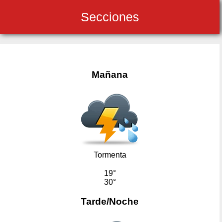
Secciones
Mañana
Tormenta
19°
30°
Tarde/Noche