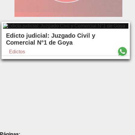
Edicto judicial: Juzgado Civil y
Comercial N°1 de Goya
Edictos
Páginas: