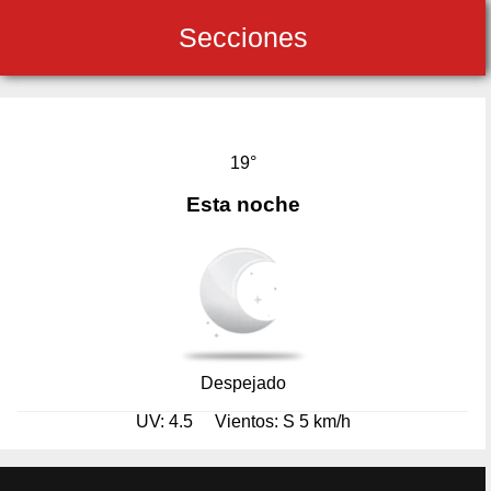
Secciones
19°
Esta noche
Despejado
UV: 4.5
Vientos: S 5 km/h