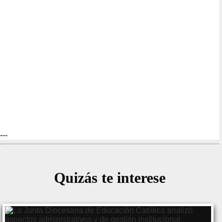
---
Quizás te interese