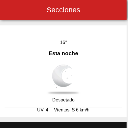
Secciones
16°
Esta noche
Despejado
UV: 4
Vientos: S 6 km/h