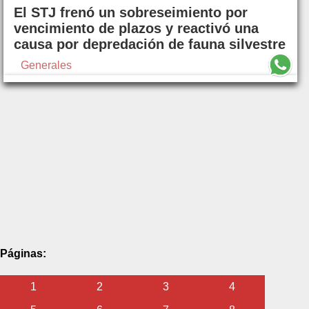
El STJ frenó un sobreseimiento por
vencimiento de plazos y reactivó una
causa por depredación de fauna silvestre
Generales
Páginas:
1
2
3
4