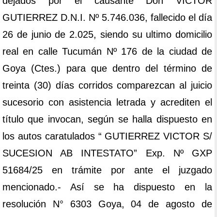
dejados por el causante Don VICTOR
GUTIERREZ D.N.I. Nº 5.746.036, fallecido el día
26 de junio de 2.025, siendo su ultimo domicilio
real en calle Tucumán Nº 176 de la ciudad de
Goya (Ctes.) para que dentro del término de
treinta (30) días corridos comparezcan al juicio
sucesorio con asistencia letrada y acrediten el
título que invocan, según se halla dispuesto en
los autos caratulados “ GUTIERREZ VICTOR S/
SUCESION AB INTESTATO” Exp. Nº GXP
51684/25 en trámite por ante el juzgado
mencionado.- Así se ha dispuesto en la
resolución N° 6303 Goya, 04 de agosto de