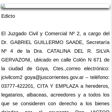
Edicto
El Juzgado Civil y Comercial Nº 2, a cargo del
Dr. GABRIEL GUILLERMO SAADE, Secretaría
Nº 4 de la Dra. CATALINA DEL R. SILVA
GERVAZONI, ubicado en calle Colón N 671 de
la ciudad de Goya, Ctes.,correo electrónico:
jcivilcom2 goya@juscorrientes.gov.ar – teléfono:
03777-422201, CITA Y EMPLAZA a herederos,
legatarios, albaceas, acreedores y a todos los
que se consideren con derecho a los bienes