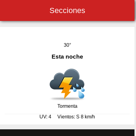
Secciones
30°
Esta noche
Tormenta
UV: 4
Vientos: S 8 km/h