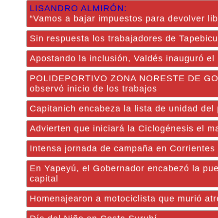
LISANDRO ALMIRÓN:
“Vamos a bajar impuestos para devolver lib
Sin respuesta los trabajadores de Tapebicu
Apostando la inclusión, Valdés inauguró e
POLIDEPORTIVO ZONA NORESTE DE GOYA: 
observó inicio de los trabajos
Capitanich encabeza la lista de unidad del
Advierten que iniciará la Ciclogénesis el ma
Intensa jornada de campaña en Corrientes 
En Yapeyú, el Gobernador encabezó la pues
capital
Homenajearon a motociclista que murió atr