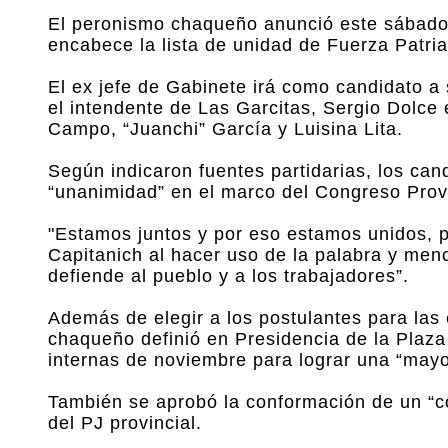
El peronismo chaqueño anunció este sábado
encabece la lista de unidad de Fuerza Patria
El ex jefe de Gabinete irá como candidato 
el intendente de Las Garcitas, Sergio Dolce 
Campo, “Juanchi” García y Luisina Lita.
Según indicaron fuentes partidarias, los ca
“unanimidad” en el marco del Congreso Provin
"Estamos juntos y por eso estamos unidos, p
Capitanich al hacer uso de la palabra y menc
defiende al pueblo y a los trabajadores”.
Además de elegir a los postulantes para las 
chaqueño definió en Presidencia de la Plaza 
internas de noviembre para lograr una “mayor
También se aprobó la conformación de un “co
del PJ provincial.