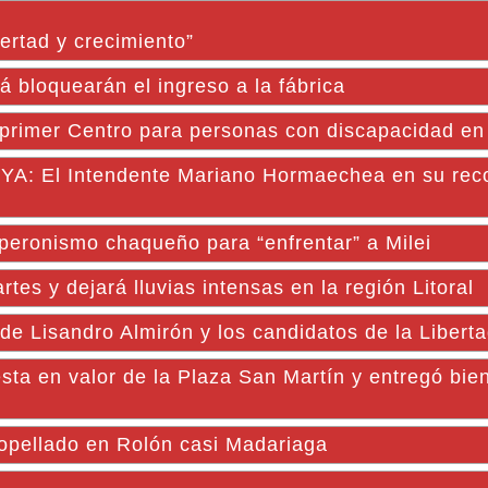
ertad y crecimiento”
á bloquearán el ingreso a la fábrica
l primer Centro para personas con discapacidad e
El Intendente Mariano Hormaechea en su reco
 peronismo chaqueño para “enfrentar” a Milei
rtes y dejará lluvias intensas en la región Litoral
de Lisandro Almirón y los candidatos de la Libert
ta en valor de la Plaza San Martín y entregó bie
opellado en Rolón casi Madariaga