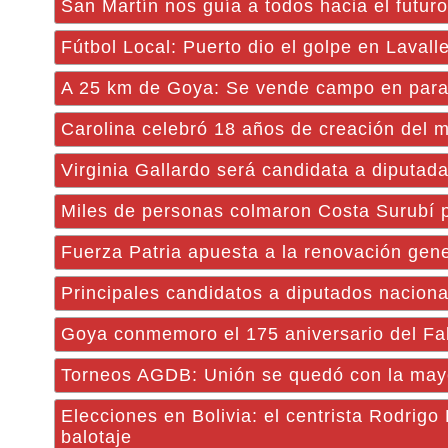
San Martín nos guía a todos hacia el futuro
Fútbol Local: Puerto dio el golpe en Lavall
A 25 km de Goya: Se vende campo en par
Carolina celebró 18 años de creación del m
Virginia Gallardo será candidata a diputad
Miles de personas colmaron Costa Surubí pa
Fuerza Patria apuesta a la renovación gene
Principales candidatos a diputados naciona
Goya conmemoro el 175 aniversario del Fal
Torneos AGDB: Unión se quedó con la mayor
Elecciones en Bolivia: el centrista Rodrigo
balotaje