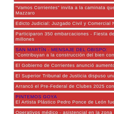
“Vamos Corrientes” invita a la caminata 
Mazzaro
Edicto Judicial: Juzgado Civil y Comercial
Participaron 350 embarcaciones - Fiesta d
millones
SAN MARTÍN - MENSAJE DEL OBISPO:
"Contribuyan a la construcción del bien co
El Gobierno de Corrientes anunció aumentos
El Superior Tribunal de Justicia dispuso un
Arrancó el Pre-Federal de Clubes 2025 con 
PINTEMOS GOYA
El Artista Plástico Pedro Ponce de León 
Operativos médico - asistencial en la zona 