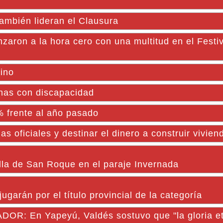
ambién lideran el Clausura
aron a la hora cero con una multitud en el Festiv
lino
nas con discapacidad
% frente al año pasado
s oficiales y destinar el dinero a construir vivien
illa de San Roque en el paraje Invernada
ugarán por el título provincial de la categoría
R: En Yapeyú, Valdés sostuvo que "la gloria e