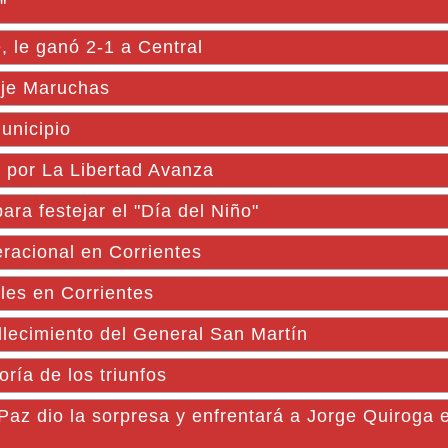
"
e, le ganó 2-1 a Central
aje Maruchas
unicipio
a por La Libertad Avanza
ra festejar el "Día del Niño"
racional en Corrientes
les en Corrientes
lecimiento del General San Martín
ía de los triunfos
 Paz dio la sorpresa y enfrentará a Jorge Quiroga 