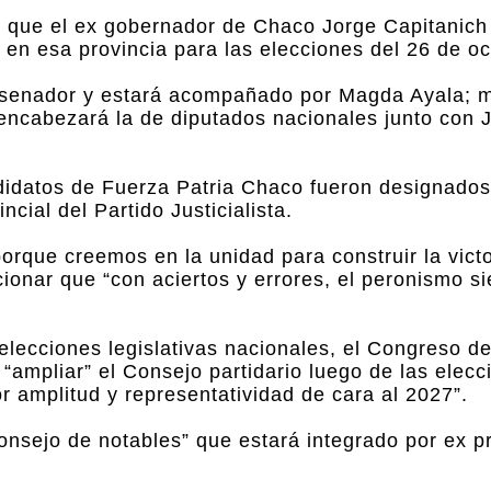
 que el ex gobernador de Chaco Jorge Capitanich
 en esa provincia para las elecciones del 26 de oc
a senador y estará acompañado por Magda Ayala; 
encabezará la de diputados nacionales junto con J
ndidatos de Fuerza Patria Chaco fueron designados
cial del Partido Justicialista.
orque creemos en la unidad para construir la victo
ionar que “con aciertos y errores, el peronismo s
elecciones legislativas nacionales, el Congreso de
“ampliar” el Consejo partidario luego de las elecc
 amplitud y representatividad de cara al 2027”.
nsejo de notables” que estará integrado por ex p