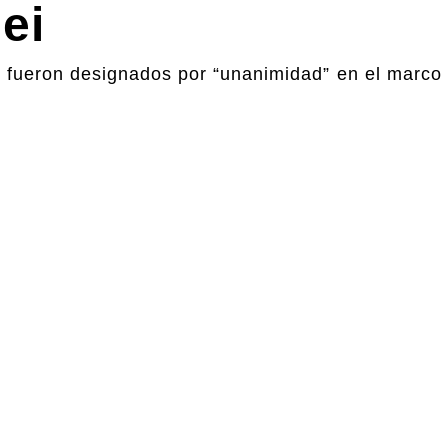
ei
 fueron designados por “unanimidad” en el marco