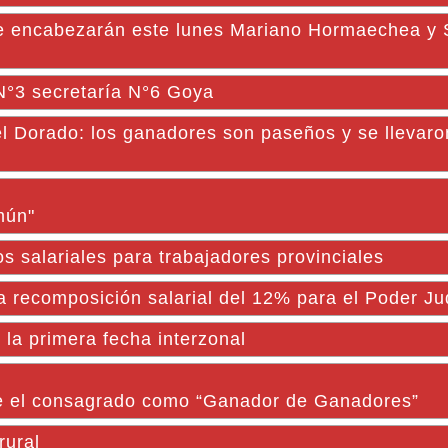
que encabezarán este lunes Mariano Hormaechea y 
 N°3 secretaría N°6 Goya
el Dorado: los ganadores son paseños y se llevaro
mún"
 salariales para trabajadores provinciales
a recomposición salarial del 12% para el Poder Jud
la primera fecha interzonal
fue el consagrado como “Ganador de Ganadores”
rural