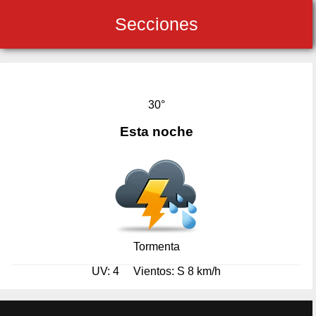
Secciones
30°
Esta noche
Tormenta
UV: 4
Vientos: S 8 km/h