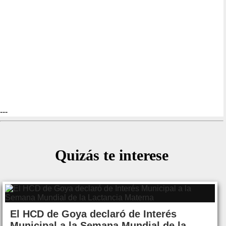
---
Quizás te interese
El HCD de Goya declaró de Interés
Municipal a la Semana Mundial de la