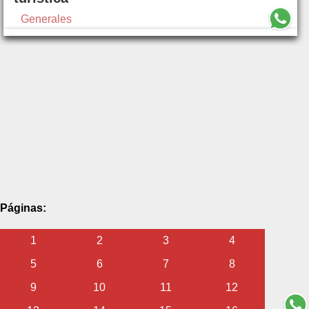
Generales
Páginas:
1
2
3
4
5
6
7
8
9
10
11
12