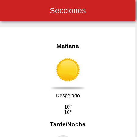
Secciones
Mañana
Despejado
10°
16°
Tarde/Noche