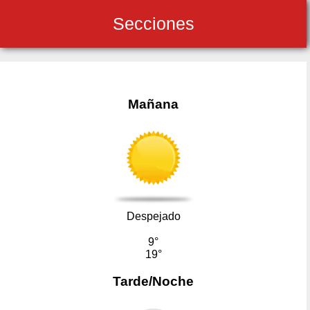
Secciones
Mañana
Despejado
9°
19°
Tarde/Noche