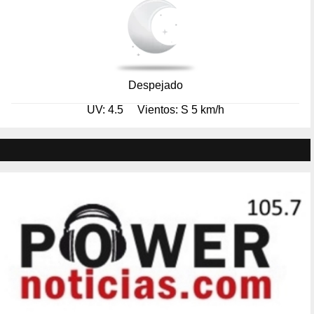
Despejado
UV: 4.5
Vientos: S 5 km/h