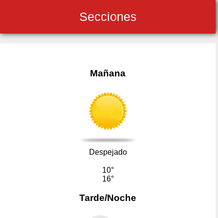
Secciones
Mañana
Despejado
10°
16°
Tarde/Noche