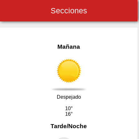
Secciones
Mañana
Despejado
10°
16°
Tarde/Noche