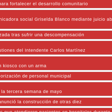
ra fortalecer el desarrollo comunitario
nicadora social Griselda Blanco mediante juicio a
zada tras sufrir una descompensación
stiones del Intendente Carlos Martínez
n kiosco con un arma
orización de personal municipal
en la tercera semana de mayo
nunció la construcción de otras diez