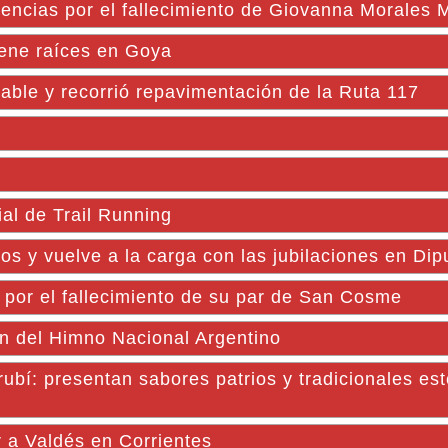
encias por el fallecimiento de Giovanna Morales 
iene raíces en Goya
able y recorrió repavimentación de la Ruta 117
al de Trail Running
s y vuelve a la carga con las jubilaciones en Dip
 por el fallecimiento de su par de San Cosme
ón del Himno Nacional Argentino
bí: presentan sabores patrios y tradicionales es
r a Valdés en Corrientes