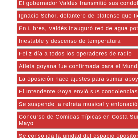
El gobernador Valdés transmitió sus condol
Ignacio Schor, delantero de platense que t
En Libres, Valdés inauguró red de agua pot
Inestable y descenso de temperatura
Feliz día a todos los operadores de radio
Atleta goyana fue confirmada para el Mundi
La oposición hace ajustes para sumar apoyo
El Intendente Goya envió sus condolencias
Se suspende la retreta musical y entonaci
Concurso de Comidas Típicas en Costa Suru
Mayo
Se consolida la unidad del espacio oposito