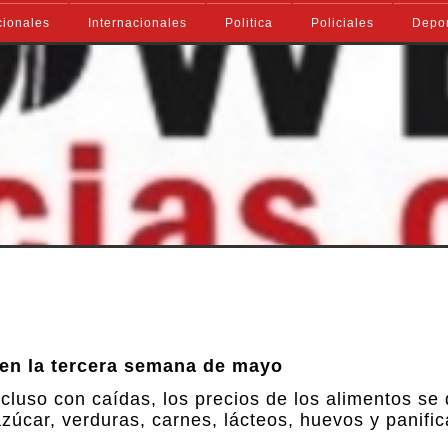
ionales
Internacionales
Politica
Policiales
Depo
s en la tercera semana de mayo
cluso con caídas, los precios de los alimentos se
úcar, verduras, carnes, lácteos, huevos y panific