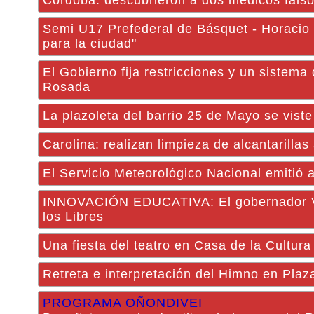
Córdoba: descubrieron a dos médicos falso
Semi U17 Prefederal de Básquet - Horacio D
para la ciudad"
El Gobierno fija restricciones y un sistema
Rosada
La plazoleta del barrio 25 de Mayo se viste
Carolina: realizan limpieza de alcantarilla
El Servicio Meteorológico Nacional emitió a
INNOVACIÓN EDUCATIVA: El gobernador Va
los Libres
Una fiesta del teatro en Casa de la Cultura
Retreta e interpretación del Himno en Plaz
PROGRAMA OÑONDIVEI