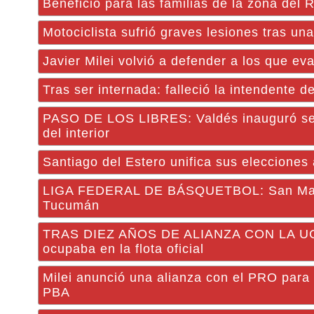
Beneficio para las familias de la zona del
Motociclista sufrió graves lesiones tras un
Javier Milei volvió a defender a los que eva
Tras ser internada: falleció la intendente
PASO DE LOS LIBRES: Valdés inauguró servi
del interior
Santiago del Estero unifica sus elecciones
LIGA FEDERAL DE BÁSQUETBOL: San Martín
Tucumán
TRAS DIEZ AÑOS DE ALIANZA CON LA UCR: 
ocupaba en la flota oficial
Milei anunció una alianza con el PRO para d
PBA