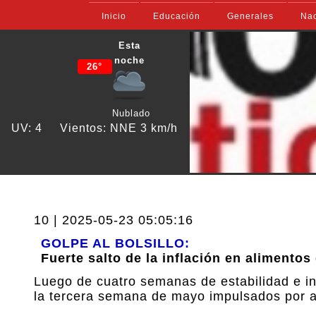
Inicio
Educación
Generales
Nac
Esta
noche
26°
Nublado
UV: 4
Vientos: NNE 3 km/h
10 | 2025-05-23 05:05:16
GOLPE AL BOLSILLO:
Fuerte salto de la inflación en alimento
Luego de cuatro semanas de estabilidad e in
la tercera semana de mayo impulsados por az