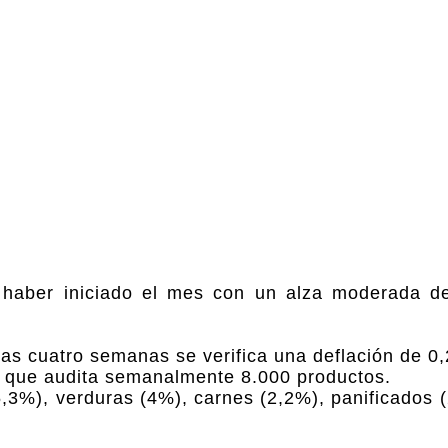
s haber iniciado el mes con un alza moderada 
mas cuatro semanas se verifica una deflación de 0
G que audita semanalmente 8.000 productos.
5,3%), verduras (4%), carnes (2,2%), panificados 