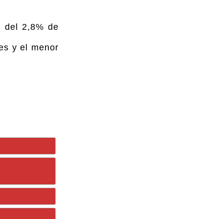
o del 2,8% de
es y el menor