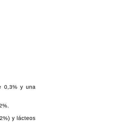
de 0,3% y una
,2%.
(2%) y lácteos