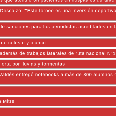
s que atendieron pacientes en hospitales durante
escalzo: "'Este torneo es una inversión deportiva 
 de sanciones para los periodistas acreditados en 
 de celeste y blanco
s además de trabajos laterales de ruta nacional N°
lerta por lluvias y tormentas
ldés entregó notebooks a más de 800 alumnos 
a Mitre