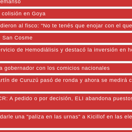
 Remanso
a colisión en Goya
dieron al fisco: "No te tenés que enojar con el que
 de San Cosme
cio de Hemodiálisis y destacó la inversión en h
 a gobernador con los comicios nacionales
 de Curuzú pasó de ronda y ahora se medirá c
A pedido o por decisión, ELI abandona puesto
arle una "paliza en las urnas" a Kicillof en las el