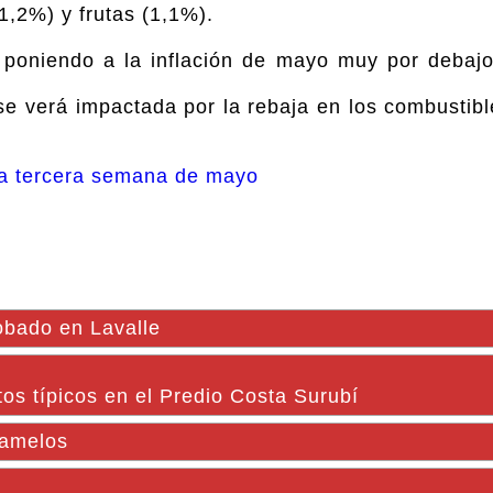
1,2%) y frutas (1,1%).
e poniendo a la inflación de mayo muy por debaj
e verá impactada por la rebaja en los combustibl
 la tercera semana de mayo
obado en Lavalle
os típicos en el Predio Costa Surubí
ramelos