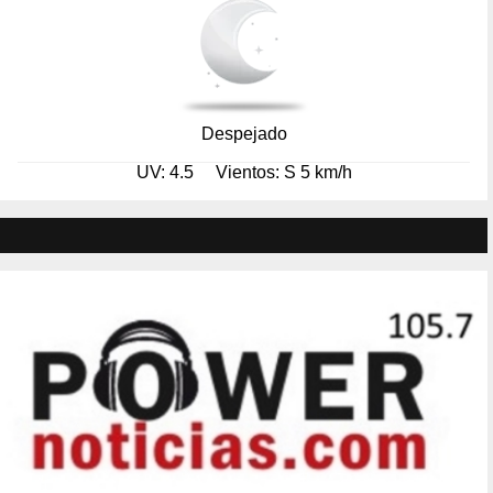
Despejado
UV: 4.5
Vientos: S 5 km/h