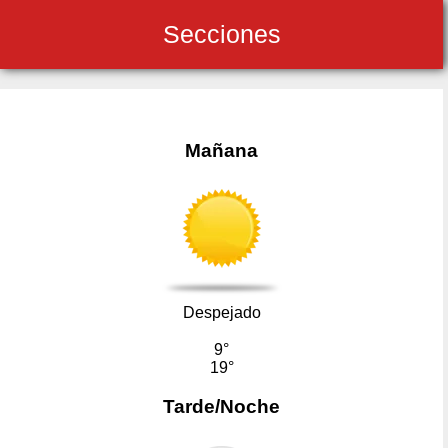
Secciones
Mañana
Despejado
9°
19°
Tarde/Noche