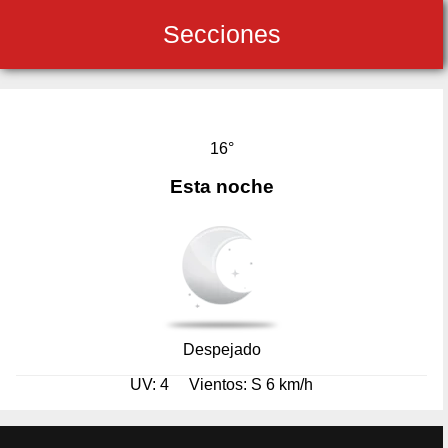
Secciones
16°
Esta noche
Despejado
UV: 4
Vientos: S 6 km/h