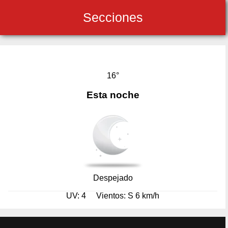
Secciones
16°
Esta noche
Despejado
UV: 4
Vientos: S 6 km/h