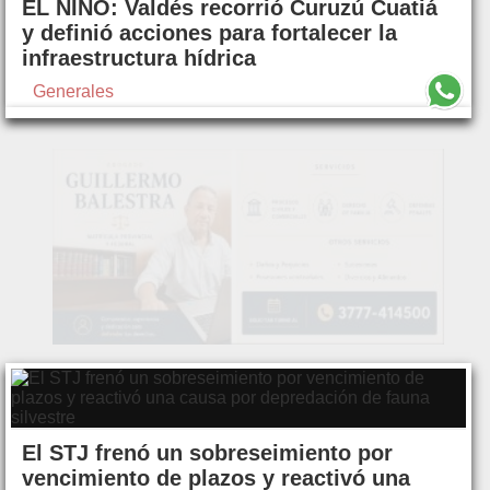
EL NIÑO: Valdés recorrió Curuzú Cuatiá
y definió acciones para fortalecer la
infraestructura hídrica
Generales
El STJ frenó un sobreseimiento por
vencimiento de plazos y reactivó una