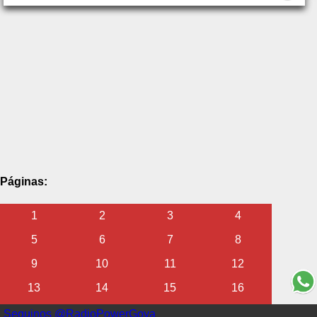
Páginas:
1
2
3
4
5
6
7
8
9
10
11
12
13
14
15
16
17
18
19
20
Seguinos @RadioPowerGoya