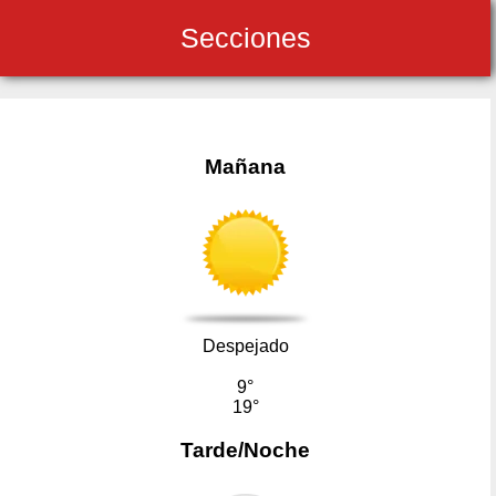
Secciones
Mañana
Despejado
9°
19°
Tarde/Noche