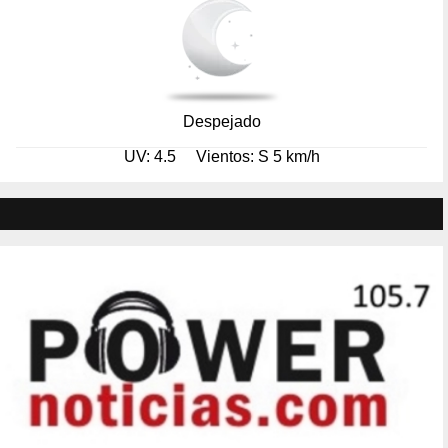
Despejado
UV: 4.5
Vientos: S 5 km/h