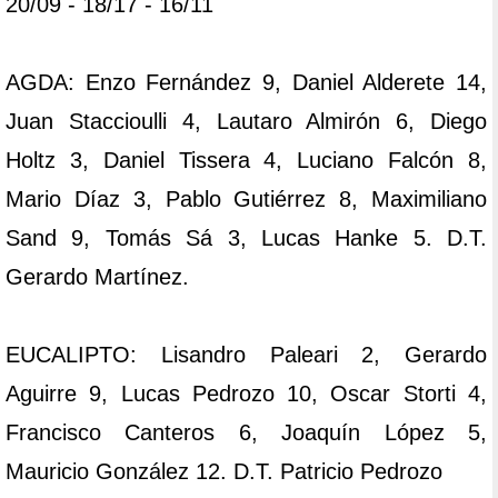
20/09 - 18/17 - 16/11
AGDA: Enzo Fernández 9, Daniel Alderete 14,
Juan Staccioulli 4, Lautaro Almirón 6, Diego
Holtz 3, Daniel Tissera 4, Luciano Falcón 8,
Mario Díaz 3, Pablo Gutiérrez 8, Maximiliano
Sand 9, Tomás Sá 3, Lucas Hanke 5. D.T.
Gerardo Martínez.
EUCALIPTO: Lisandro Paleari 2, Gerardo
Aguirre 9, Lucas Pedrozo 10, Oscar Storti 4,
Francisco Canteros 6, Joaquín López 5,
Mauricio González 12. D.T. Patricio Pedrozo