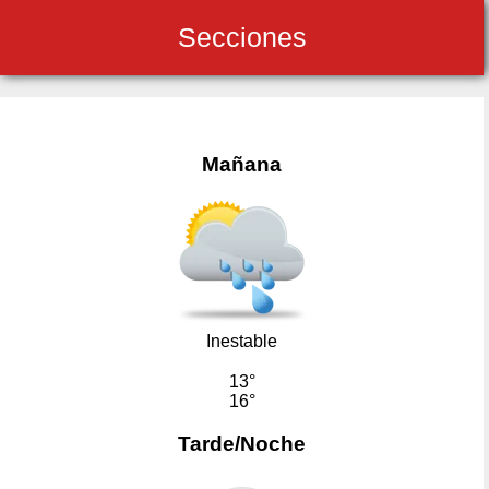
Secciones
Mañana
Inestable
13°
16°
Tarde/Noche