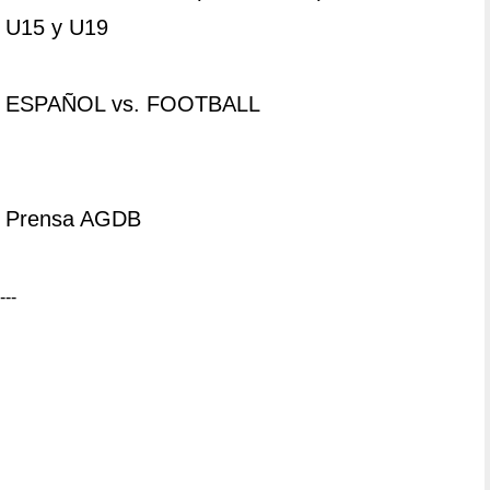
U15 y U19
ESPAÑOL vs. FOOTBALL
Prensa AGDB
---