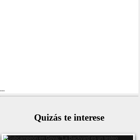
---
Quizás te interese