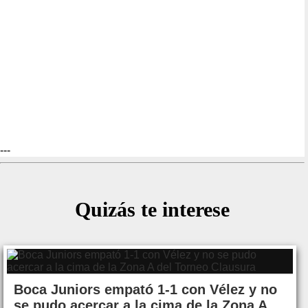
---
Quizás te interese
Boca Juniors empató 1-1 con Vélez y no
se pudo acercar a la cima de la Zona A