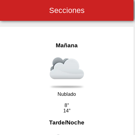
Secciones
Mañana
Nublado
8°
14°
Tarde/Noche