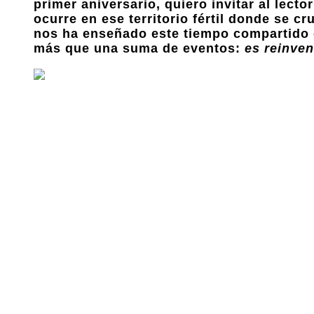
primer aniversario, quiero invitar al lect
ocurre en ese territorio fértil donde se cr
nos ha enseñado este tiempo compartido en
más que una suma de eventos:
es reinven