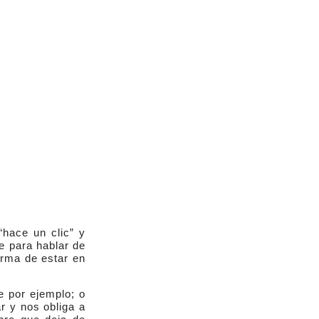
hace un clic” y
 para hablar de
orma de estar en
e por ejemplo; o
r y nos obliga a