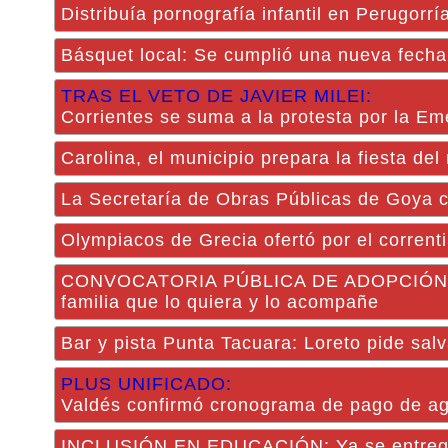
Distribuía pornografía infantil en Perugorr
Básquet local: Se cumplió una nueva fecha 
TRAS EL VETO DE JAVIER MILEI:
Corrientes se suma a la protesta por la E
Carolina, el municipio prepara la fiesta del
La Secretaría de Obras Públicas de Goya c
Olympiacos de Grecia ofertó por el corren
CONVOCATORIA PÚBLICA DE ADOPCIÓN: Bria
familia que lo quiera y lo acompañe
Bar y pista Punta Tacuara: Loreto pide salva
PLUS UNIFICADO:
Valdés confirmó cronograma de pago de a
INCLUSIÓN EN EDUCACIÓN: Ya se entregaro