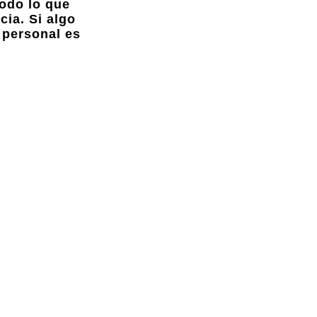
todo lo que
cia. Si algo
 personal es