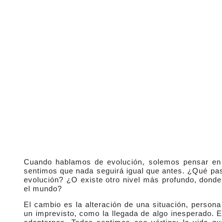
Cuando hablamos de evolución, solemos pensar en 
sentimos que nada seguirá igual que antes. ¿Qué pa
evolución? ¿O existe otro nivel más profundo, donde
el mundo?
El cambio es la alteración de una situación, person
un imprevisto, como la llegada de algo inesperado. 