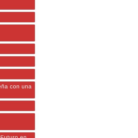
eña con una
Futuro en