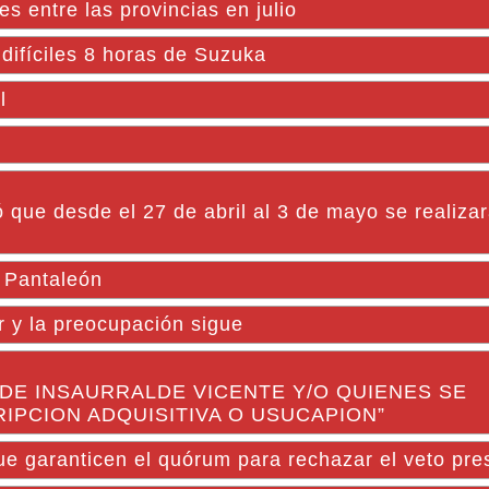
s entre las provincias en julio
 difíciles 8 horas de Suzuka
l
ue desde el 27 de abril al 3 de mayo se realizar
 Pantaleón
 y la preocupación sigue
 DE INSAURRALDE VICENTE Y/O QUIENES SE
IPCION ADQUISITIVA O USUCAPION”
e garanticen el quórum para rechazar el veto pres