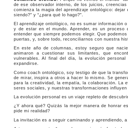
de ese observador interno, de los juicios, creenci
comienza la magia del aprendizaje ontológico: dejar
siendo?” y “¿para qué lo hago?”.
El aprendizaje ontológico, no es sumar información o
y de estar en el mundo. Aprender, es un proceso 
entender que siempre podemos elegir. Que podemos di
puertas, y, sobre todo, reconciliarnos con nuestra hist
En este año de columnas, estoy seguro que nacie
animaron a cuestionar sus limitantes, que encon
vulnerables. Al final del día, la evolución person
expandirse.
Como coach ontológico, soy testigo de que la trans
de mirar, inspira a otros a hacer lo mismo. Se gene
para la creatividad, la empatía, la colaboración. La
seres sociales, y nuestras transformaciones influyen 
La evolución personal es un viaje repleto de descubr
¿Y ahora qué? Quizás la mejor manera de honrar e
pide mi realidad?
La invitación es a seguir caminando y aprendiendo, a