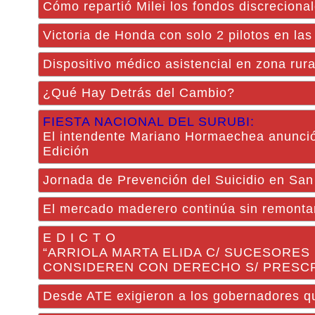
Cómo repartió Milei los fondos discrecionale
Victoria de Honda con solo 2 pilotos en las
Dispositivo médico asistencial en zona rura
¿Qué Hay Detrás del Cambio?
FIESTA NACIONAL DEL SURUBI:
El intendente Mariano Hormaechea anunció q
Edición
Jornada de Prevención del Suicidio en San
El mercado maderero continúa sin remontar
E D I C T O
“ARRIOLA MARTA ELIDA C/ SUCESORES
CONSIDEREN CON DERECHO S/ PRESCR
Desde ATE exigieron a los gobernadores qu