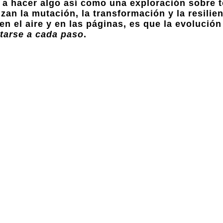
or a hacer algo así como una exploración sobre 
uzan la mutación, la transformación y la resilien
 el aire y en las páginas, es que la evolución
tarse a cada paso
.