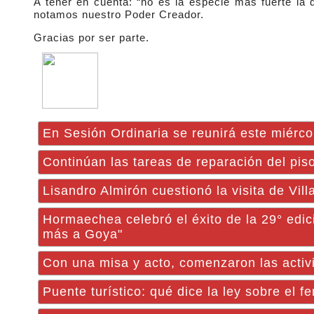
A tener en cuenta: “no es la especie más fuerte la 
notamos nuestro Poder Creador.
Gracias por ser parte.
En Sesión Ordinaria se reunirá este miérc
Continúan las tareas de reparación del piso
Lisandro Almirón cuestionó la visita de Vill
Hormaechea celebró el éxito de la 29° edic
más a Goya"
Con una misa y acto, comenzaron las activi
Puente turístico: qué dice la ley sobre el f