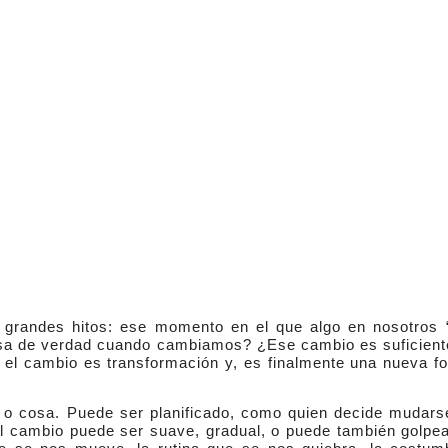
grandes hitos: ese momento en el que algo en nosotros “
sa de verdad cuando cambiamos? ¿Ese cambio es suficiente
 el cambio es transformación y, es finalmente una nueva f
a o cosa. Puede ser planificado, como quien decide mudars
El cambio puede ser suave, gradual, o puede también golpea