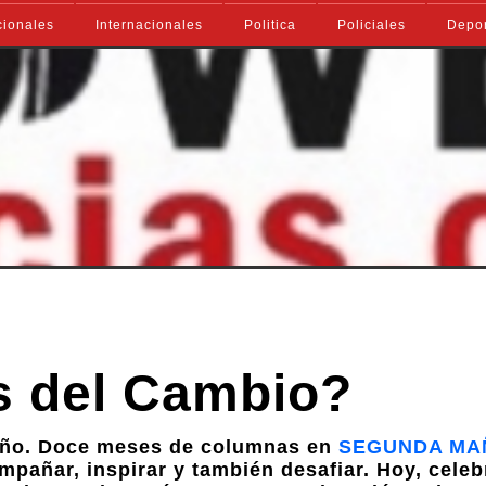
ionales
Internacionales
Politica
Policiales
Depo
s del Cambio?
año. Doce meses de columnas en
SEGUNDA MA
mpañar, inspirar y también desafiar. Hoy, cele