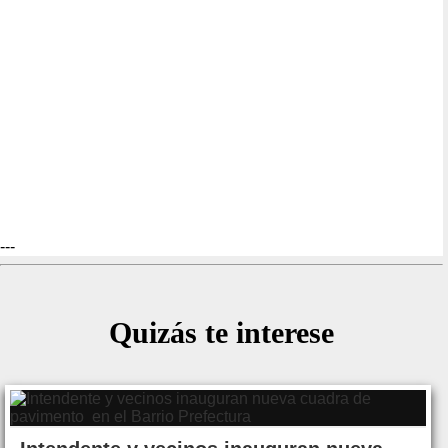
---
Quizás te interese