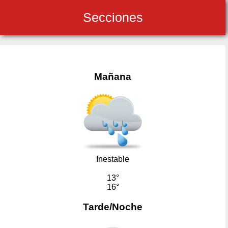
Secciones
Mañana
Inestable
13°
16°
Tarde/Noche