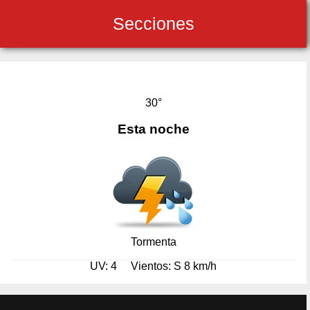
Secciones
30°
Esta noche
Tormenta
UV: 4
Vientos: S 8 km/h