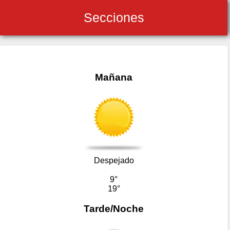
Secciones
Mañana
Despejado
9°
19°
Tarde/Noche