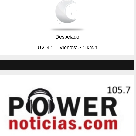
Despejado
UV: 4.5
Vientos: S 5 km/h