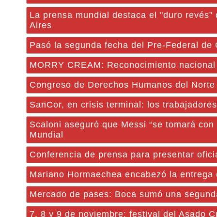
La prensa mundial destaca el "duro revés" 
Aires
Pasó la segunda fecha del Pre-Federal de
MORRY CREAM: Reconocimiento nacional a
Congreso de Derechos Humanos del Norte
SanCor, en crisis terminal: los trabajador
Scaloni aseguró que Messi “se tomará con tr
Mundial
Conferencia de prensa para presentar ofic
Mariano Hormaechea encabezó la entrega d
Mercado de pases: Boca sumó una segunda
7, 8 y 9 de noviembre: festival del Asado C