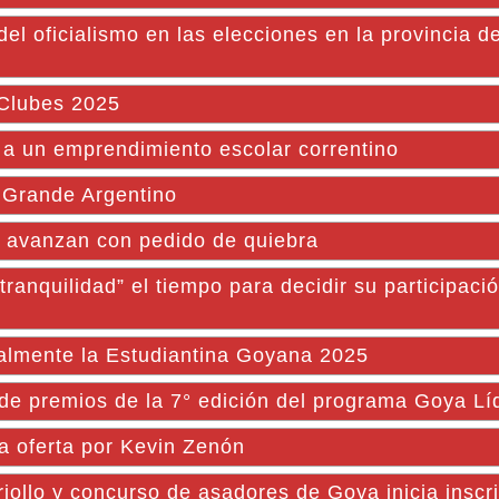
del oficialismo en las elecciones en la provincia 
 Clubes 2025
 un emprendimiento escolar correntino
 Grande Argentino
es avanzan con pedido de quiebra
anquilidad” el tiempo para decidir su participació
ialmente la Estudiantina Goyana 2025
e premios de la 7° edición del programa Goya Lí
 oferta por Kevin Zenón
riollo y concurso de asadores de Goya inicia inscr