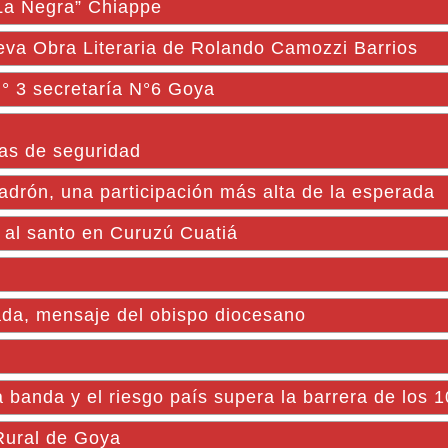
“La Negra” Chiappe
Obra Literaria de Rolando Camozzi Barrios
N° 3 secretaría N°6 Goya
as de seguridad
adrón, una participación más alta de la esperada
 santo en Curuzú Cuatiá
ada, mensaje del obispo diocesano
la banda y el riesgo país supera la barrera de los 
 Rural de Goya