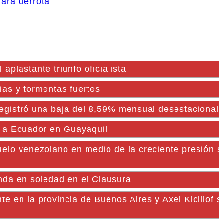
lara derrota"
l aplastante triunfo oficialista
vias y tormentas fuertes
registró una baja del 8,59% mensual desestaciona
te a Ecuador en Guayaquil
uelo venezolano en medio de la creciente presión 
nda en soledad en el Clausura
e en la provincia de Buenos Aires y Axel Kicillof 