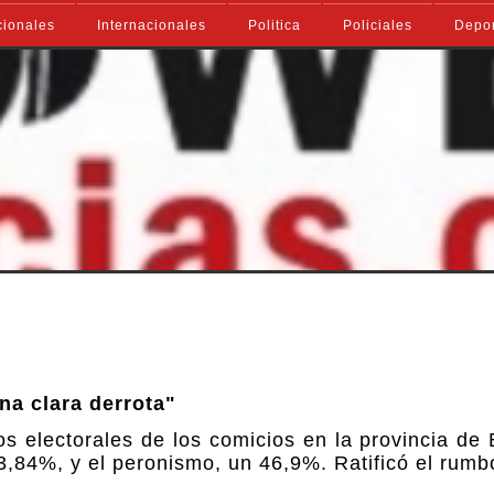
ionales
Internacionales
Politica
Policiales
Depo
na clara derrota"
os electorales de los comicios en la provincia de
,84%, y el peronismo, un 46,9%. Ratificó el rumb