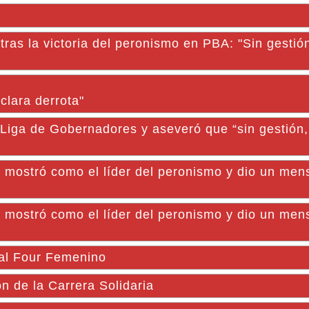
tras la victoria del peronismo en PBA: "Sin gestió
clara derrota"
 Liga de Gobernadores y aseveró que “sin gestión
 se mostró como el líder del peronismo y dio un men
 se mostró como el líder del peronismo y dio un men
nal Four Femenino
n de la Carrera Solidaria