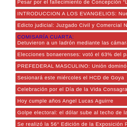
Pesar por el fallecimiento de Concepción 
INTRODUCCION A LOS EVANGELIOS: Nueva 
Edicto judicial: Juzgado Civil y Comercial 
COMISARÍA CUARTA:
Detuvieron a un ladrón mediante las cámar
Elecciones bonaerenses: votó el 63% del p
PREFEDERAL MASCULINO: Unión dominó al
Sesionará este miércoles el HCD de Goya
Celebración por el Día de la Vida Consagr
Hoy cumple años Angel Lucas Aguirre
Golpe electoral: el dólar sube al techo de 
Se realizó la 56° Edición de la Exposición