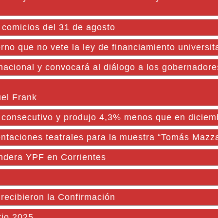
s comicios del 31 de agosto
no que no vete la ley de financiamiento universit
nacional y convocará al diálogo a los gobernadore
el Frank
s consecutivo y produjo 4,3% menos que en dicie
entaciones teatrales para la muestra “Tomás Mazza
andera YPF en Corrientes
recibieron la Confirmación
rio 2025