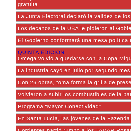
gratuita
La Junta Electoral declaró la validez de lo
Los decanos de la UBA le pidieron al Gobier
El Gobierno conformará una mesa política 
QUINTA EDICION
Omega volvió a quedarse con la Copa Migu
La industria cayó en julio por segundo me
Con 26 obras, toma forma la grilla de pres
Volvieron a subir los combustibles de la b
Programa "Mayor Conectividad"
En Santa Lucía, las jóvenes de la Fazenda 
Corrientes partió rumbo a los JADAR Rosa