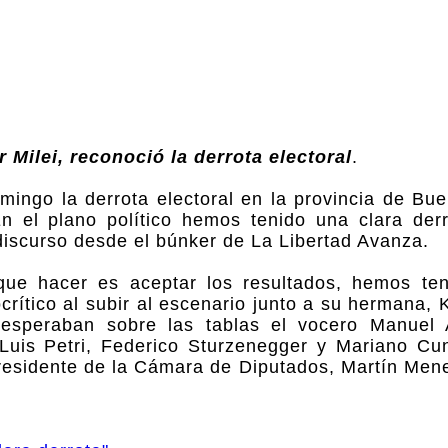
r Milei, reconoció la derrota electoral
.
omingo la derrota electoral en la provincia de Bu
n el plano político hemos tenido una clara der
u discurso desde el búnker de La Libertad Avanza.
 que hacer es aceptar los resultados, hemos te
ocrítico al subir al escenario junto a su hermana, K
 esperaban sobre las tablas el vocero Manuel 
, Luis Petri, Federico Sturzenegger y Mariano Cu
presidente de la Cámara de Diputados, Martín Men