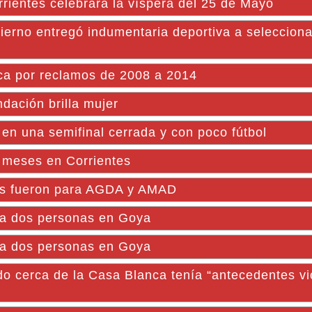
ientes celebrará la víspera del 25 de Mayo
 entregó indumentaria deportiva a selecciona
ica por reclamos de 2008 a 2014
ndación brilla mujer
n una semifinal cerrada y con poco fútbol
 meses en Corrientes
fos fueron para AGDA y AMAD
n a dos personas en Goya
n a dos personas en Goya
o cerca de la Casa Blanca tenía “antecedentes vi