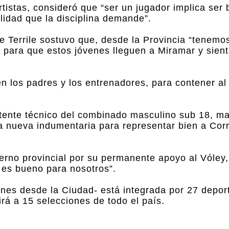
rtistas, consideró que “ser un jugador implica ser
ilidad que la disciplina demande”.
ge Terrile sostuvo que, desde la Provincia “tenemos
para que estos jóvenes lleguen a Miramar y sient
cen los padres y los entrenadores, para contener al
stente técnico del combinado masculino sub 18, ma
 nueva indumentaria para representar bien a Corr
erno provincial por su permanente apoyo al Vóley,
 es bueno para nosotros”.
unes desde la Ciudad- está integrada por 27 deport
rá a 15 selecciones de todo el país.