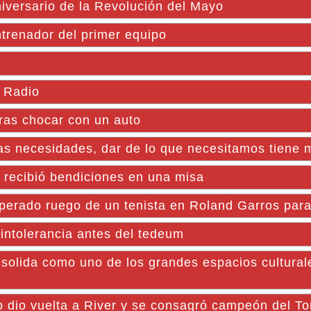
iversario de la Revolución del Mayo
trenador del primer equipo
 Radio
tras chocar con un auto
s necesidades, dar de lo que necesitamos tiene m
 recibió bendiciones en una misa
perado ruego de un tenista en Roland Garros para 
 intolerancia antes del tedeum
ida como uno de los grandes espacios cultural
lo dio vuelta a River y se consagró campeón del T