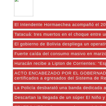
El Intendente Hormaechea acompañó el 20º 
Tatacuá: tres muertos en el choque entre u
El gobierno de Bolivia despliega un operati
Fuerte caída del consumo masivo en marzo
Huracán recibe a Lipton de Corrientes: “Es
ACTO ENCABEZADO POR EL GOBERNADOR: El
certificados a egresados del Sistema de R
La Policía desbarató una banda dedicada a 
Descartan la llegada de un súper El Niño 