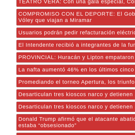
TEATRO VERA: Con una gala especial, Corr
COMPROMISO CON EL DEPORTE: El Gobierno
Vóley que viajan a Miramar
Usuarios podrán pedir refacturación eléctr
El Intendente recibió a integrantes de la fu
PROVINCIAL: Huracán y Lipton empataron e
La nafta aumentó 46% en los últimos cinco
Promediando el torneo Apertura, los triun
Desarticulan tres kioscos narco y detiene
Desarticulan tres kioscos narco y detiene
Donald Trump afirmó que el atacante abatid
estaba “obsesionado”