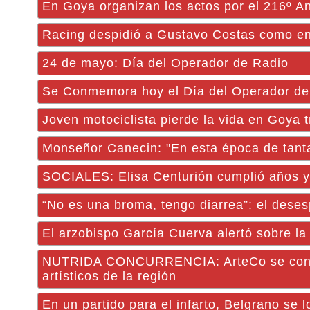
En Goya organizan los actos por el 216º An
Racing despidió a Gustavo Costas como en
24 de mayo: Día del Operador de Radio
Se Conmemora hoy el Día del Operador de
Joven motociclista pierde la vida en Goya 
Monseñor Canecin: "En esta época de tanta
SOCIALES: Elisa Centurión cumplió años y
“No es una broma, tengo diarrea”: el deses
El arzobispo García Cuerva alertó sobre la
NUTRIDA CONCURRENCIA: ArteCo se consol
artísticos de la región
En un partido para el infarto, Belgrano se 