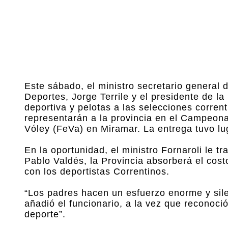
Este sábado, el ministro secretario general 
Deportes, Jorge Terrile y el presidente de 
deportiva y pelotas a las selecciones corren
representarán a la provincia en el Campeon
Vóley (FeVa) en Miramar. La entrega tuvo lug
En la oportunidad, el ministro Fornaroli le t
Pablo Valdés, la Provincia absorberá el costo
con los deportistas Correntinos.
“Los padres hacen un esfuerzo enorme y silen
añadió el funcionario, a la vez que reconoci
deporte”.