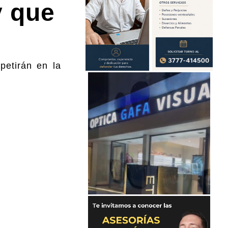
y que
petirán en la