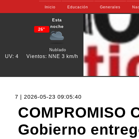
Inicio
Educación
Generales
Nac
Esta
noche
26°
Nublado
UV: 4
Vientos: NNE 3 km/h
7 | 2026-05-23 09:05:40
COMPROMISO C
Gobierno entreg