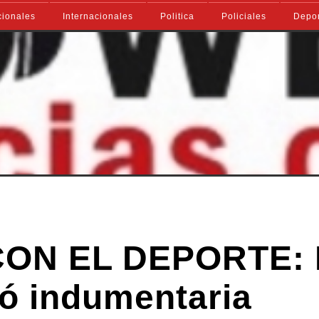
ionales
Internacionales
Politica
Policiales
Depo
ON EL DEPORTE: 
ó indumentaria