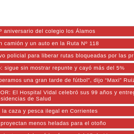
aniversario del colegio los Álamos
n camión y un auto en la Ruta Nº 118
vo policial para liberar rutas bloqueadas por las p
: sigue sin mostrar repunte y cayó más del 5%
peramos una gran tarde de fútbol”, dijo “Maxi” Rui
 Hospital Vidal celebró sus 99 años y entre
esidencias de Salud
la caza y pesca ilegal en Corrientes
y proyectan menos heladas para el otoño