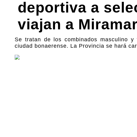
deportiva a sel
viajan a Mirama
Se tratan de los combinados masculino y 
ciudad bonaerense. La Provincia se hará car