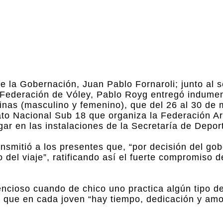
de la Gobernación, Juan Pablo Fornaroli; junto al s
la Federación de Vóley, Pablo Royg entregó indumen
tinas (masculino y femenino), que del 26 al 30 de
ato Nacional Sub 18 que organiza la Federación A
ar en las instalaciones de la Secretaría de Depor
ransmitió a los presentes que, “por decisión del g
 del viaje”, ratificando así el fuerte compromiso d
cioso cuando de chico uno practica algún tipo de 
ó que en cada joven “hay tiempo, dedicación y amo