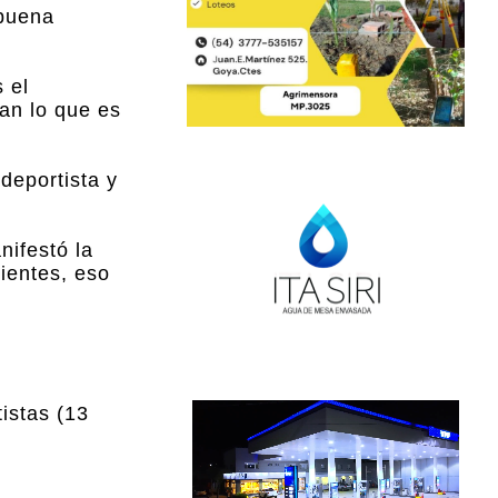
 buena
 el
an lo que es
 deportista y
nifestó la
ientes, eso
istas (13