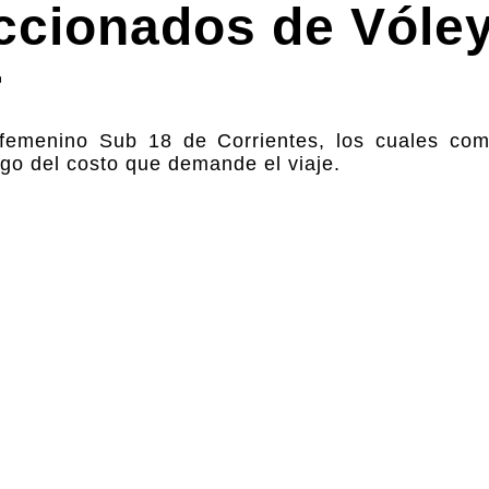
eccionados de Vóle
r
femenino Sub 18 de Corrientes, los cuales com
go del costo que demande el viaje.