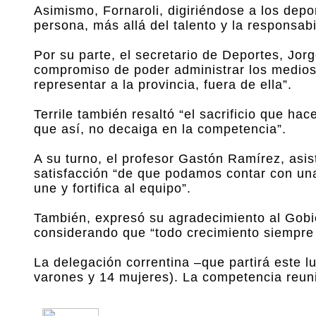
Asimismo, Fornaroli, digiriéndose a los depo
persona, más allá del talento y la responsab
Por su parte, el secretario de Deportes, Jor
compromiso de poder administrar los medios 
representar a la provincia, fuera de ella”.
Terrile también resaltó “el sacrificio que ha
que así, no decaiga en la competencia”.
A su turno, el profesor Gastón Ramírez, asi
satisfacción “de que podamos contar con una
une y fortifica al equipo”.
También, expresó su agradecimiento al Gobi
considerando que “todo crecimiento siempre
La delegación correntina –que partirá este l
varones y 14 mujeres). La competencia reuni