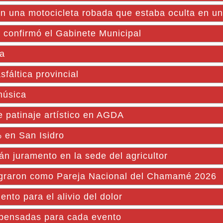
n una motocicleta robada que estaba oculta en u
 confirmó el Gabinete Municipal
na
fáltica provincial
música
e patinaje artístico en AGDA
 en San Isidro
án juramento en la sede del agricultor
agraron como Pareja Nacional del Chamamé 2026
ento para el alivio del dolor
 pensadas para cada evento