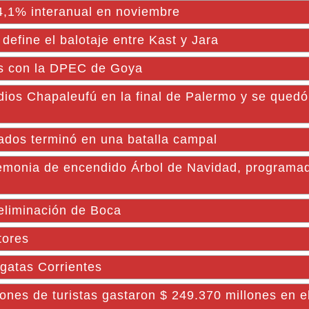
4,1% interanual en noviembre
n define el balotaje entre Kast y Jara
os con la DPEC de Goya
ndios Chapaleufú en la final de Palermo y se quedó
ados terminó en una batalla campal
nia de encendido Árbol de Navidad, programad
 eliminación de Boca
tores
gatas Corrientes
nes de turistas gastaron $ 249.370 millones en el