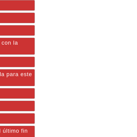
 con la
a para este
 último fin