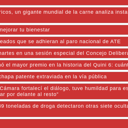
ricos, un gigante mundial de la carne analiza insta
ejorar tu bienestar
leados que se adhieran al paro nacional de ATE
rtes en una sesión especial del Concejo Deliber
el mayor premio en la historia del Quini 6: cuánt
chapa patente extraviada en la vía pública
ámara fortalecí el diálogo, tuve humildad para e
ar por delante al resto”
89 toneladas de droga detectaron otras siete ocult