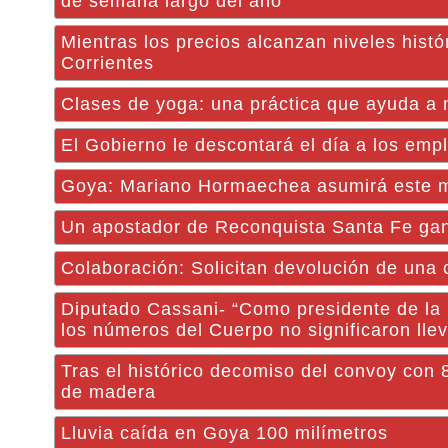
de semana largo del año
Mientras los precios alcanzan niveles histó
Corrientes
Clases de yoga: una práctica que ayuda a m
El Gobierno le descontará el día a los emp
Goya: Mariano Hormaechea asumirá este ma
Un apostador de Reconquista Santa Fe ganó 
Colaboración: Solicitan devolución de una 
Diputado Cassani- “Como presidente de la C
los números del Cuerpo no significaron llev
Tras el histórico decomiso del convoy con 
de madera
Lluvia caída en Goya 100 milímetros