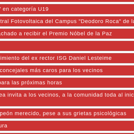
" en categoría U19
ntral Fotovoltaica del Campus "Deodoro Roca" de
chado a recibir el Premio Nóbel de la Paz
cimiento del ex rector ISG Daniel Lesteime
 concejales más caros para los vecinos
 para las próximas horas
 invita a los vecinos, a la comunidad toda al inic
peón merecido, pese a sus grietas psicológicas
ura