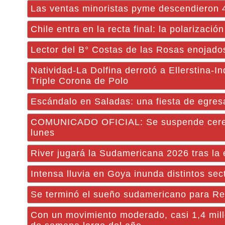
Las ventas minoristas pyme descendieron 
Chile entra en la recta final: la polarizació
Lector del B° Costas de las Rosas enojad
Natividad-La Dolfina derrotó a Ellerstina-I
Triple Corona de Polo
Escándalo en Saladas: una fiesta de egres
COMUNICADO OFICIAL: Se suspende ceremo
lunes
River jugará la Sudamericana 2026 tras la
Intensa lluvia en Goya inunda distintos sec
Se terminó el sueño sudamericano para Re
Con un movimiento moderado, casi 1,4 millo