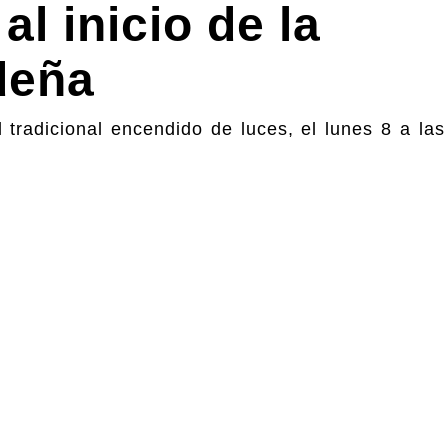
l inicio de la
deña
 tradicional encendido de luces, el lunes 8 a la