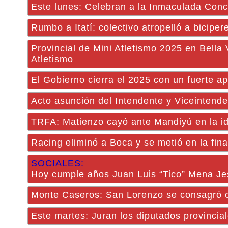
Este lunes: Celebran a la Inmaculada Con
Rumbo a Itatí: colectivo atropelló a biciper
Provincial de Mini Atletismo 2025 en Bella
Atletismo
El Gobierno cierra el 2025 con un fuerte a
Acto asunción del Intendente y Viceintend
TRFA: Matienzo cayó ante Mandiyú en la ida
Racing eliminó a Boca y se metió en la fina
SOCIALES:
Hoy cumple años Juan Luis “Tico” Mena Je
Monte Caseros: San Lorenzo se consagró c
Este martes: Juran los diputados provincial