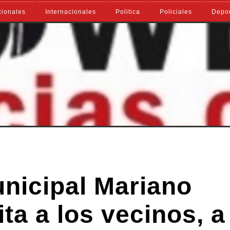
ionales
Internacionales
Politica
Policiales
Depo
unicipal Mariano
a a los vecinos, a 