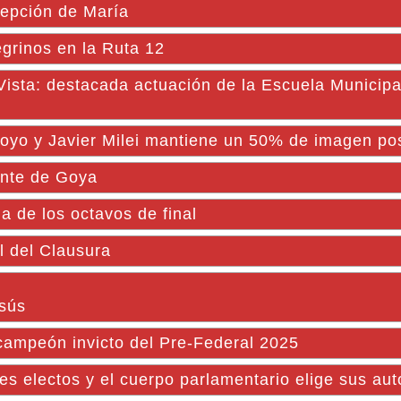
cepción de María
egrinos en la Ruta 12
 Vista: destacada actuación de la Escuela Municipa
poyo y Javier Milei mantiene un 50% de imagen pos
ente de Goya
 de los octavos de final
l del Clausura
sús
ampeón invicto del Pre-Federal 2025
es electos y el cuerpo parlamentario elige sus au