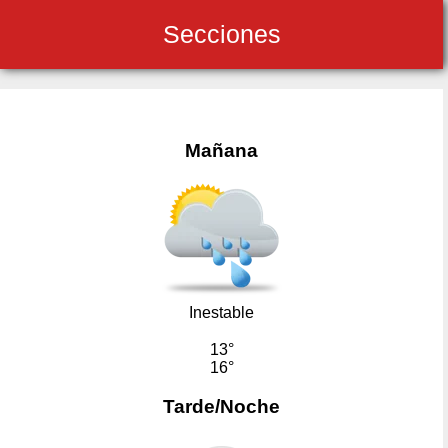
Secciones
Mañana
Inestable
13°
16°
Tarde/Noche