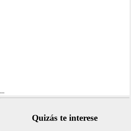
---
Quizás te interese