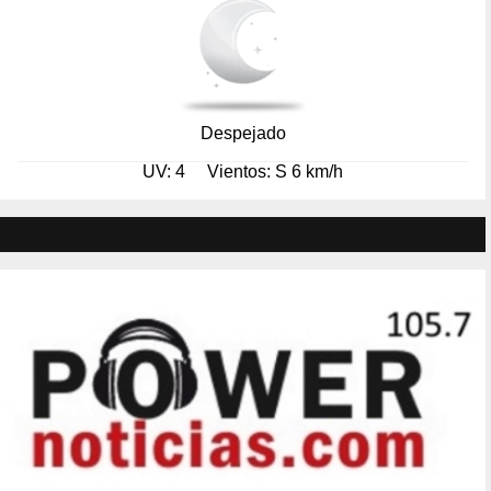
Despejado
UV: 4
Vientos: S 6 km/h