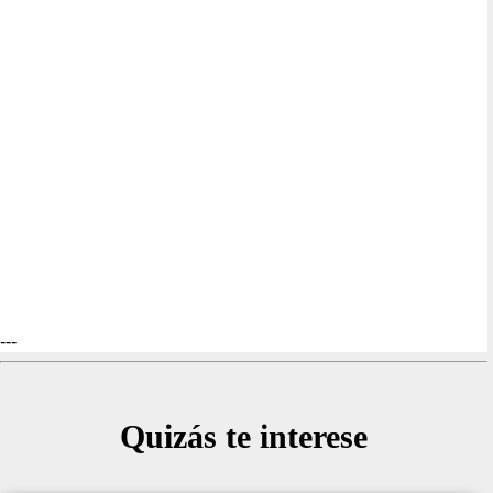
---
Quizás te interese