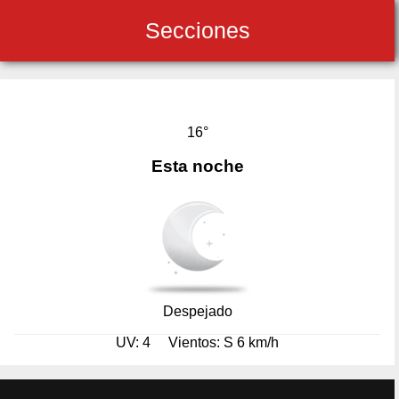
Secciones
16°
Esta noche
Despejado
UV: 4
Vientos: S 6 km/h