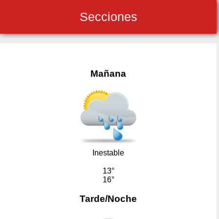
Secciones
Mañana
Inestable
13°
16°
Tarde/Noche