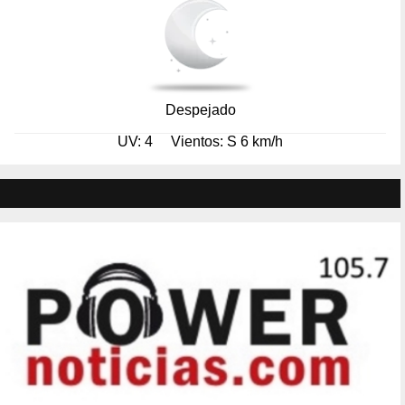
Despejado
UV: 4
Vientos: S 6 km/h