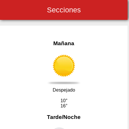
Secciones
Mañana
Despejado
10°
16°
Tarde/Noche