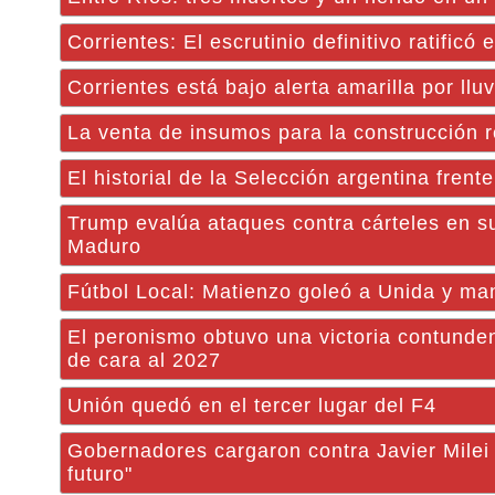
Corrientes: El escrutinio definitivo ratificó e
Corrientes está bajo alerta amarilla por llu
La venta de insumos para la construcción 
El historial de la Selección argentina fren
Trump evalúa ataques contra cárteles en s
Maduro
Fútbol Local: Matienzo goleó a Unida y ma
El peronismo obtuvo una victoria contundent
de cara al 2027
Unión quedó en el tercer lugar del F4
Gobernadores cargaron contra Javier Milei 
futuro"