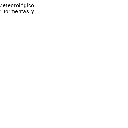
Meteorológico
r tormentas y