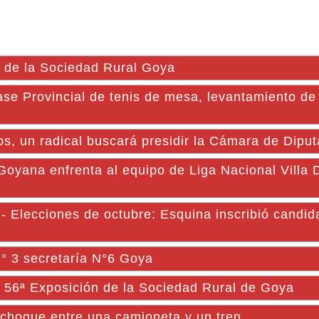
l de la Sociedad Rural Goya
ase Provincial de tenis de mesa, levantamiento de
 un radical buscará presidir la Cámara de Dipu
Goyana enfrenta al equipo de Liga Nacional Villa 
- Elecciones de octubre: Esquina inscribió candid
N° 3 secretaría N°6 Goya
 56ª Exposición de la Sociedad Rural de Goya
 choque entre una camioneta y un tren