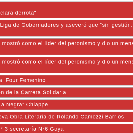
clara derrota"
 Liga de Gobernadores y aseveró que “sin gestión
 se mostró como el líder del peronismo y dio un men
 se mostró como el líder del peronismo y dio un men
nal Four Femenino
n de la Carrera Solidaria
“La Negra” Chiappe
Obra Literaria de Rolando Camozzi Barrios
N° 3 secretaría N°6 Goya