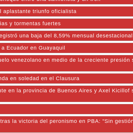
l aplastante triunfo oficialista
vias y tormentas fuertes
registró una baja del 8,59% mensual desestaciona
te a Ecuador en Guayaquil
uelo venezolano en medio de la creciente presión 
nda en soledad en el Clausura
e en la provincia de Buenos Aires y Axel Kicillof 
tras la victoria del peronismo en PBA: "Sin gestió