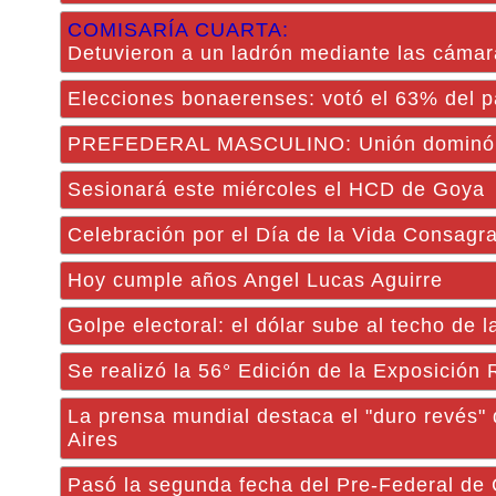
COMISARÍA CUARTA:
Detuvieron a un ladrón mediante las cámar
Elecciones bonaerenses: votó el 63% del p
PREFEDERAL MASCULINO: Unión dominó al
Sesionará este miércoles el HCD de Goya
Celebración por el Día de la Vida Consagr
Hoy cumple años Angel Lucas Aguirre
Golpe electoral: el dólar sube al techo de 
Se realizó la 56° Edición de la Exposición
La prensa mundial destaca el "duro revés" 
Aires
Pasó la segunda fecha del Pre-Federal de