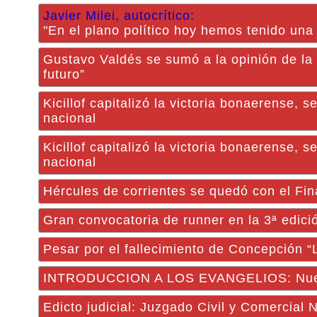
Javier Milei, autocrítico:
"En el plano político hoy hemos tenido una 
Gustavo Valdés se sumó a la opinión de la
futuro”
Kicillof capitalizó la victoria bonaerense,
nacional
Kicillof capitalizó la victoria bonaerense,
nacional
Hércules de corrientes se quedó con el Fi
Gran convocatoria de runner en la 3ª edició
Pesar por el fallecimiento de Concepción 
INTRODUCCION A LOS EVANGELIOS: Nueva 
Edicto judicial: Juzgado Civil y Comercial 