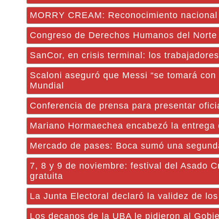
MORRY CREAM: Reconocimiento nacional a
Congreso de Derechos Humanos del Norte
SanCor, en crisis terminal: los trabajador
Scaloni aseguró que Messi “se tomará con tr
Mundial
Conferencia de prensa para presentar ofic
Mariano Hormaechea encabezó la entrega d
Mercado de pases: Boca sumó una segunda
7, 8 y 9 de noviembre: festival del Asado C
gratuita
La Junta Electoral declaró la validez de lo
Los decanos de la UBA le pidieron al Gobier