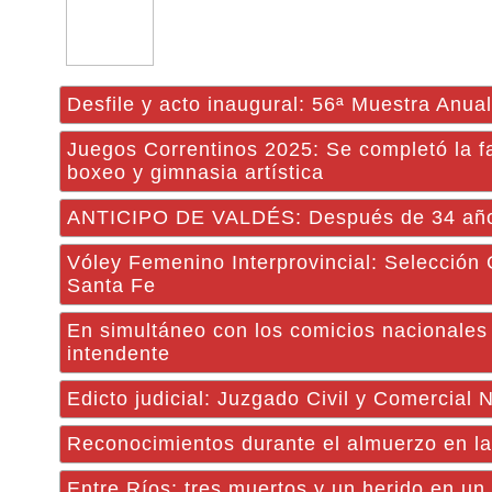
Desfile y acto inaugural: 56ª Muestra Anua
Juegos Correntinos 2025: Se completó la f
boxeo y gimnasia artística
ANTICIPO DE VALDÉS: Después de 34 años,
Vóley Femenino Interprovincial: Selección 
Santa Fe
En simultáneo con los comicios nacionales 
intendente
Edicto judicial: Juzgado Civil y Comercial 
Reconocimientos durante el almuerzo en la
Entre Ríos: tres muertos y un herido en un