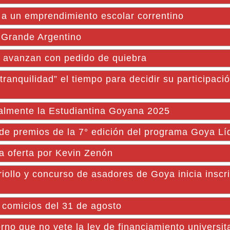
 un emprendimiento escolar correntino
 Grande Argentino
es avanzan con pedido de quiebra
anquilidad” el tiempo para decidir su participació
ialmente la Estudiantina Goyana 2025
e premios de la 7° edición del programa Goya Lí
 oferta por Kevin Zenón
riollo y concurso de asadores de Goya inicia inscr
s comicios del 31 de agosto
no que no vete la ley de financiamiento universit