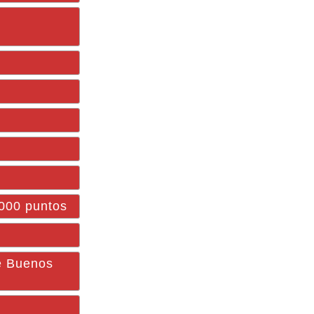
1000 puntos
de Buenos