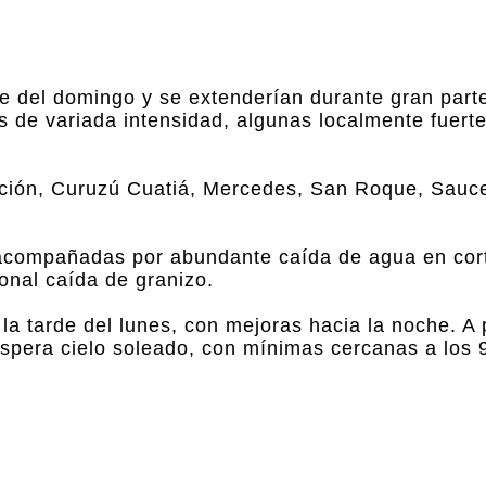
e del domingo y se extenderían durante gran parte
s de variada intensidad, algunas localmente fuertes
epción, Curuzú Cuatiá, Mercedes, San Roque, Sauc
 acompañadas por abundante caída de agua en cor
ional caída de granizo.
 tarde del lunes, con mejoras hacia la noche. A p
espera cielo soleado, con mínimas cercanas a los 