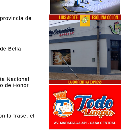
provincia de
 de Bella
sta Nacional
bro de Honor
n la frase, el