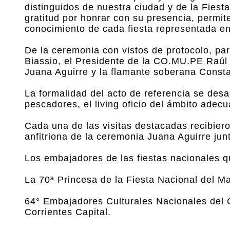
distinguidos de nuestra ciudad y de la Fies
gratitud por honrar con su presencia, permite
conocimiento de cada fiesta representada en
De la ceremonia con vistos de protocolo, pa
Biassio, el Presidente de la CO.MU.PE Raúl 
Juana Aguirre y la flamante soberana Cons
La formalidad del acto de referencia se desar
pescadores, el living oficio del ámbito adecu
Cada una de las visitas destacadas recibiero
anfitriona de la ceremonia Juana Aguirre ju
Los embajadores de las fiestas nacionales q
La 70ª Princesa de la Fiesta Nacional del 
64° Embajadores Culturales Nacionales del 
Corrientes Capital.