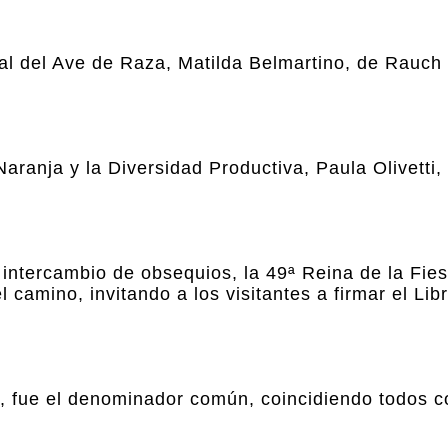
l del Ave de Raza, Matilda Belmartino, de Rauch 
aranja y la Diversidad Productiva, Paula Olivetti,
l intercambio de obsequios, la 49ª Reina de la Fie
 camino, invitando a los visitantes a firmar el Li
a, fue el denominador común, coincidiendo todos co