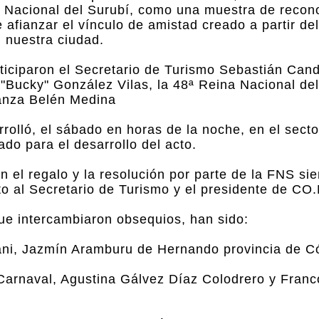
ta Nacional del Surubí, como una muestra de recon
 afianzar el vínculo de amistad creado a partir del
 nuestra ciudad.
rticiparon el Secretario de Turismo Sebastián Can
"Bucky" González Vilas, la 48ª Reina Nacional del
tanza Belén Medina
rolló, el sábado en horas de la noche, en el secto
ado para el desarrollo del acto.
n el regalo y la resolución por parte de la FNS sie
nto al Secretario de Turismo y el presidente de C
ue intercambiaron obsequios, han sido:
Mani, Jazmín Aramburu de Hernando provincia de C
Carnaval, Agustina Gálvez Díaz Colodrero y Franc