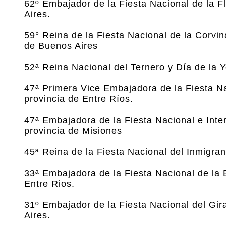
62º Embajador de la Fiesta Nacional de la F
Aires.
59° Reina de la Fiesta Nacional de la Corv
de Buenos Aires
52ª Reina Nacional del Ternero y Día de la Y
47ª Primera Vice Embajadora de la Fiesta Nac
provincia de Entre Ríos.
47ª Embajadora de la Fiesta Nacional e Inte
provincia de Misiones
45ª Reina de la Fiesta Nacional del Inmigra
33ª Embajadora de la Fiesta Nacional de la 
Entre Rios.
31º Embajador de la Fiesta Nacional del Gir
Aires.