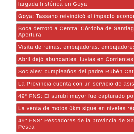
largada histórica en Goya
Goya: Tassano reivindicó el impacto econ
Boca derrotó a Central Córdoba de Santiago
Apertura
Visita de reinas, embajadoras, embajadores
Abril dejó abundantes lluvias en Corriente
Sociales: cumpleaños del padre Rubén Cat
La Provincia cuenta con un servicio de asi
49° FNS: El surubí mayor fue capturado por
La venta de motos 0km sigue en niveles réc
49° FNS: Pescadores de la provincia de San
Pesca