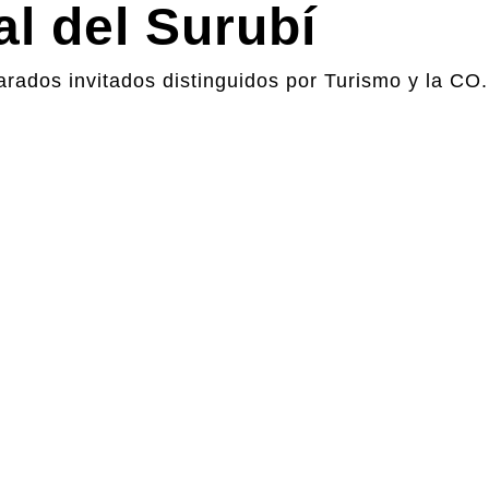
al del Surubí
arados invitados distinguidos por Turismo y la C