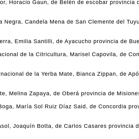
lor, Horacio Gaun, de Belén de escobar provincia
ina Negra, Candela Mena de San Clemente del Tuyu
erra, Emilia Santilli, de Ayacucho provincia de Bu
ional de la Citricultura, Marisel Capovila, de Co
rnacional de la Yerba Mate, Bianca Zippan, de Apó
nte, Melina Zapaya, de Oberá provincia de Misione
Boga, María Sol Ruiz Díaz Said, de Concordia pro
asol, Joaquín Botta, de Carlos Casares provincia