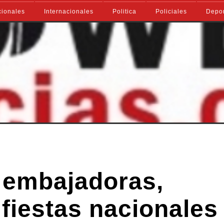
ionales
Internacionales
Politica
Policiales
Depo
, embajadoras,
fiestas nacionales