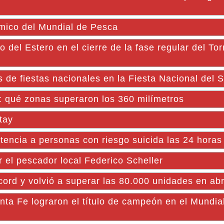
ómico del Mundial de Pesca
 del Estero en el cierre de la fase regular del To
 de fiestas nacionales en la Fiesta Nacional del 
s: qué zonas superaron los 360 milímetros
tay
stencia a personas con riesgo suicida las 24 horas
 el pescador local Federico Scheller
ord y volvió a superar las 80.000 unidades en abr
ta Fe lograron el título de campeón en el Mundial