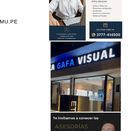
O.MU.PE