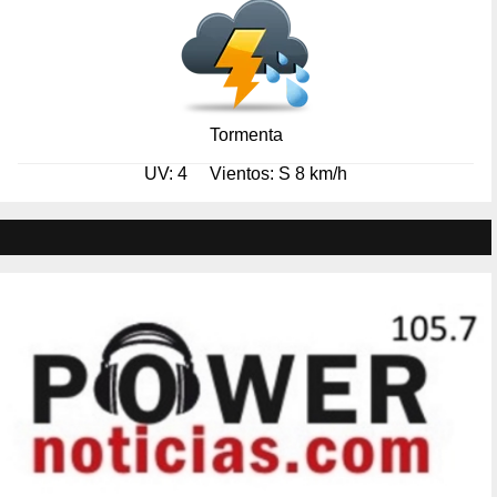
Tormenta
UV: 4
Vientos: S 8 km/h