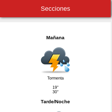
Secciones
Mañana
Tormenta
19°
30°
Tarde/Noche