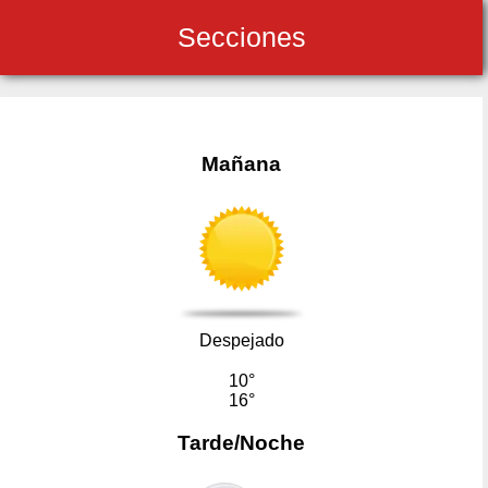
Secciones
Mañana
Despejado
10°
16°
Tarde/Noche