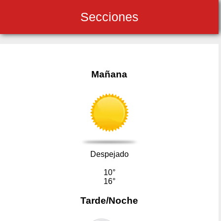
Secciones
Mañana
Despejado
10°
16°
Tarde/Noche