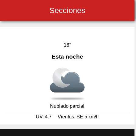
Secciones
16°
Esta noche
Nublado parcial
UV: 4.7
Vientos: SE 5 km/h