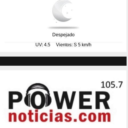
Despejado
UV: 4.5
Vientos: S 5 km/h