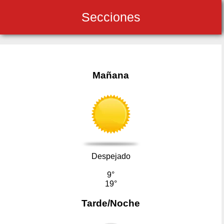
Secciones
Mañana
Despejado
9°
19°
Tarde/Noche