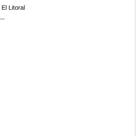
El Litoral
---