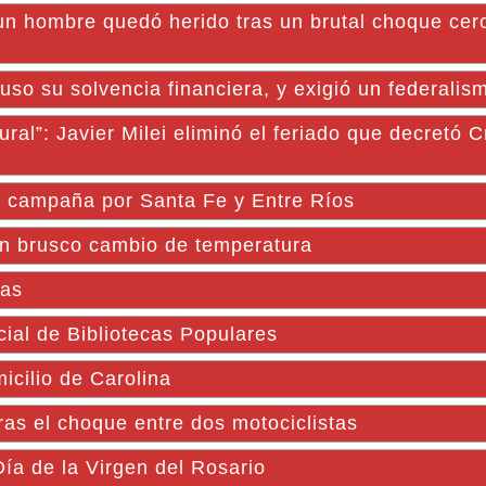
 un hombre quedó herido tras un brutal choque ce
puso su solvencia financiera, y exigió un federalis
al”: Javier Milei eliminó el feriado que decretó C
n campaña por Santa Fe y Entre Ríos
 un brusco cambio de temperatura
cas
ial de Bibliotecas Populares
cilio de Carolina
s el choque entre dos motociclistas
ía de la Virgen del Rosario