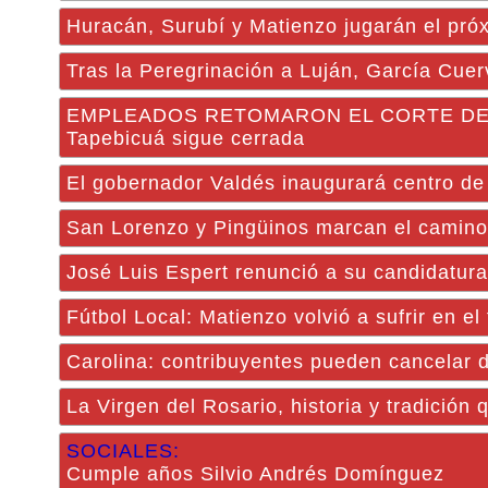
Huracán, Surubí y Matienzo jugarán el pr
Tras la Peregrinación a Luján, García Cuerv
EMPLEADOS RETOMARON EL CORTE DE RUTA 
Tapebicuá sigue cerrada
El gobernador Valdés inaugurará centro de 
San Lorenzo y Pingüinos marcan el camino 
José Luis Espert renunció a su candidatura
Fútbol Local: Matienzo volvió a sufrir en el
Carolina: contribuyentes pueden cancelar 
La Virgen del Rosario, historia y tradición
SOCIALES:
Cumple años Silvio Andrés Domínguez