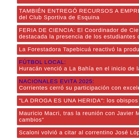
TAMBIÉN ENTREGÓ RECURSOS A EMPRENDED
del Club Sportiva de Esquina
FERIA DE CIENCIA: El Coordinador de Cien
destacada la presencia de los estudiantes 
La Forestadora Tapebicuá reactivó la prod
FÚTBOL LOCAL:
Huracán venció a La Bahía en el inicio de l
NACIONALES EVITA 2025:
Corrientes cerró su participación con exce
"LA DROGA ES UNA HERIDA": los obispos d
Mauricio Macri, tras la reunión con Javier 
cambios”
Scaloni volvió a citar al correntino José L