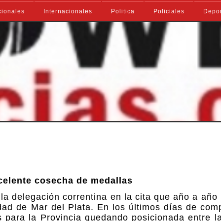
ionales
Internacionales
Politica
Policiales
Depo
xcelente cosecha de medallas
 la delegación correntina en la cita que año a año
udad de Mar del Plata. En los últimos días de com
 para la Provincia quedando posicionada entre l