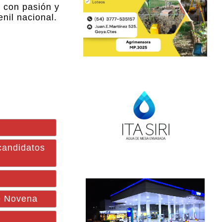
 con pasión y
nil nacional.
candidatos
e Novena