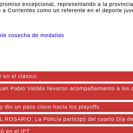
promiso excepcional, representando a la provincia
a Corrientes como un referente en el deporte juve
ente cosecha de medallas
en el clásico
uan Pablo Valdés llevaron acompañamiento a los 
y dio un paso clave hacia los playoffs
SARIO: La Policía participó del cuarto Día d
ó en el IPT