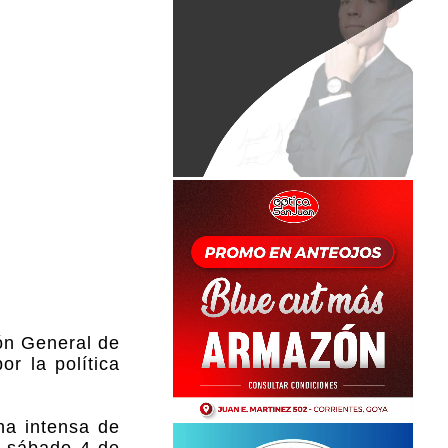
ión General de
r la política
na intensa de