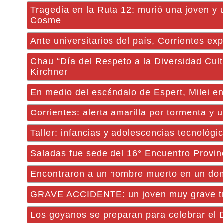
Tragedia en la Ruta 12: murió una joven y
Cosme
Ante universitarios del país, Corrientes ex
Chau “Día del Respeto a la Diversidad Cultur
Kirchner
En medio del escándalo de Espert, Milei e
Corrientes: alerta amarilla por tormenta y
Taller: infancias y adolescencias tecnológi
Saladas fue sede del 16° Encuentro Provinc
Encontraron a un hombre muerto en un domi
GRAVE ACCIDENTE: un joven muy grave tra
Los goyanos se preparan para celebrar el D