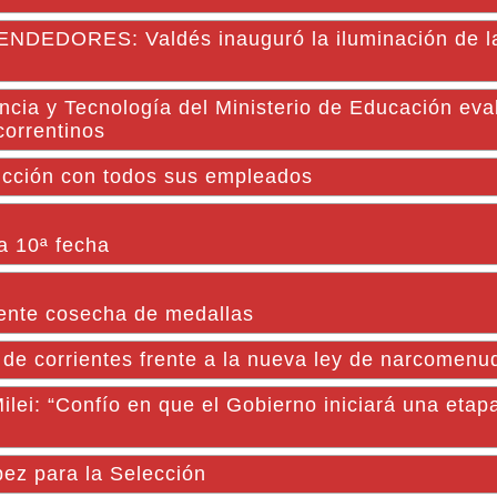
ORES: Valdés inauguró la iluminación de l
cia y Tecnología del Ministerio de Educación eva
correntinos
ucción con todos sus empleados
a 10ª fecha
lente cosecha de medallas
e corrientes frente a la nueva ley de narcomenu
Milei: “Confío en que el Gobierno iniciará una etap
ópez para la Selección