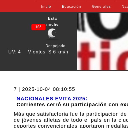
Inicio
Educación
Generales
Nac
Esta
noche
16°
Despejado
UV: 4
Vientos: S 6 km/h
7 | 2025-10-04 08:10:55
NACIONALES EVITA 2025:
Corrientes cerró su participación con e
Más que satisfactoria fue la participación de
de jóvenes atletas de todo el país en la ci
deportes convencionales aportaron medallas