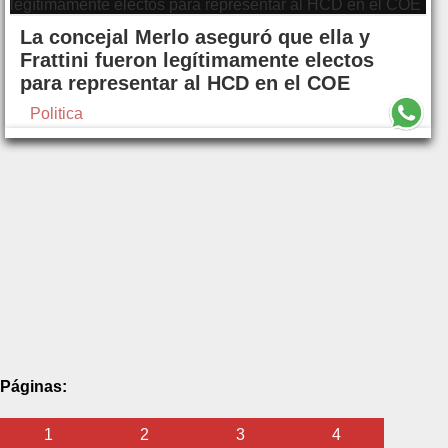
La concejal Merlo aseguró que ella y
Frattini fueron legítimamente electos
para representar al HCD en el COE
Politica
Páginas:
1
2
3
4