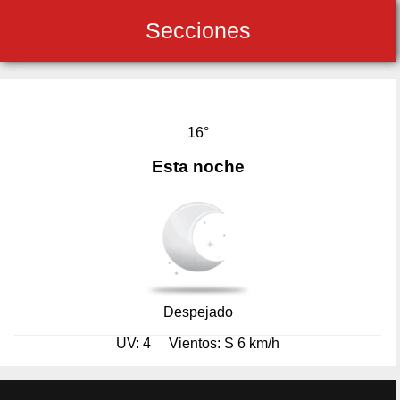
Secciones
16°
Esta noche
Despejado
UV: 4
Vientos: S 6 km/h