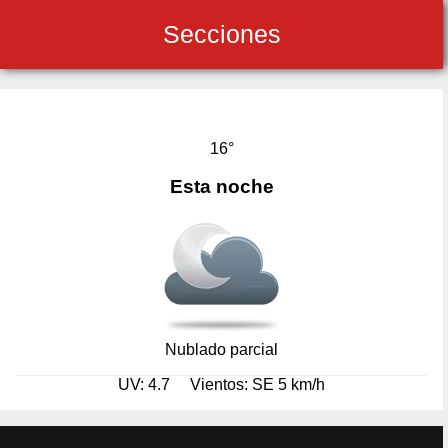
Secciones
16°
Esta noche
Nublado parcial
UV: 4.7
Vientos: SE 5 km/h