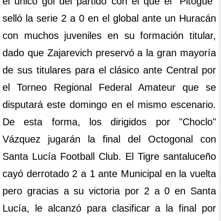
el único gol del partido con el que el "Pitogüé"
selló la serie 2 a 0 en el global ante un Huracán
con muchos juveniles en su formación titular,
dado que Zajarevich preservó a la gran mayoría
de sus titulares para el clásico ante Central por
el Torneo Regional Federal Amateur que se
disputará este domingo en el mismo escenario.
De esta forma, los dirigidos por "Choclo"
Vázquez jugarán la final del Octogonal con
Santa Lucía Football Club. El Tigre santaluceño
cayó derrotado 2 a 1 ante Municipal en la vuelta
pero gracias a su victoria por 2 a 0 en Santa
Lucía, le alcanzó para clasificar a la final por