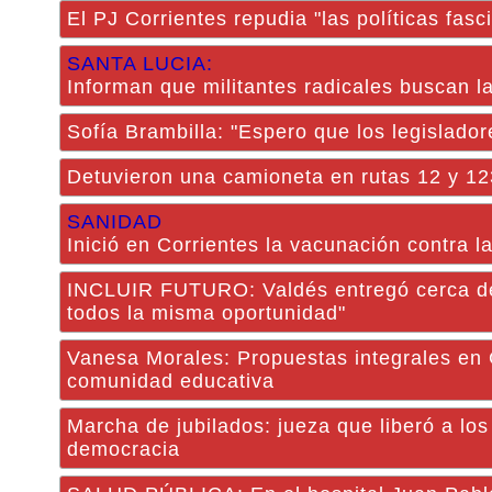
El PJ Corrientes repudia "las políticas fasci
SANTA LUCIA:
Informan que militantes radicales buscan l
Sofía Brambilla: "Espero que los legislador
Detuvieron una camioneta en rutas 12 y 123
SANIDAD
Inició en Corrientes la vacunación contra la
INCLUIR FUTURO: Valdés entregó cerca de m
todos la misma oportunidad"
Vanesa Morales: Propuestas integrales en 
comunidad educativa
Marcha de jubilados: jueza que liberó a lo
democracia