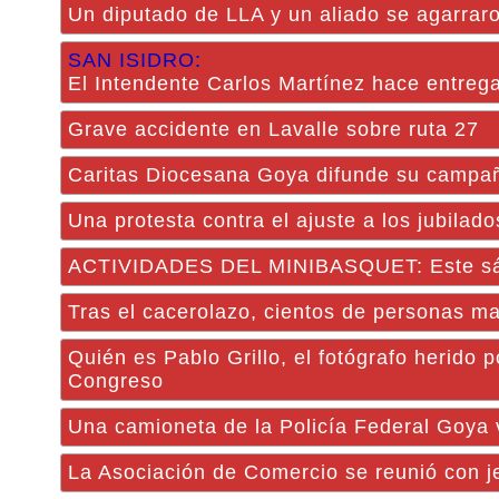
Un diputado de LLA y un aliado se agarraro
SAN ISIDRO:
El Intendente Carlos Martínez hace entre
Grave accidente en Lavalle sobre ruta 27
Caritas Diocesana Goya difunde su campa
Una protesta contra el ajuste a los jubilad
ACTIVIDADES DEL MINIBASQUET: Este sába
Tras el cacerolazo, cientos de personas m
Quién es Pablo Grillo, el fotógrafo herido 
Congreso
Una camioneta de la Policía Federal Goya v
La Asociación de Comercio se reunió con j