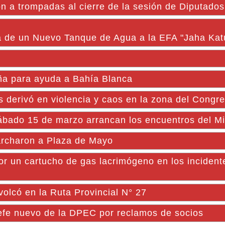
n a trompadas al cierre de la sesión de Diputados
ga de un Nuevo Tanque de Agua a la EFA "Jaha Kat
ña para ayuda a Bahía Blanca
os derivó en violencia y caos en la zona del Congr
do 15 de marzo arrancan los encuentros del Mi
archaron a Plaza de Mayo
por un cartucho de gas lacrimógeno en los incident
olcó en la Ruta Provincial N° 27
efe nuevo de la DPEC por reclamos de socios