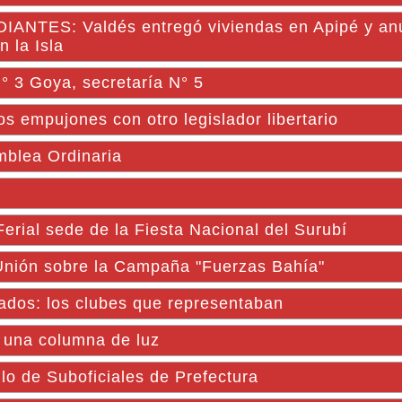
ES: Valdés entregó viviendas en Apipé y anu
 la Isla
N° 3 Goya, secretaría N° 5
los empujones con otro legislador libertario
mblea Ordinaria
erial sede de la Fiesta Nacional del Surubí
 Unión sobre la Campaña "Fuerzas Bahía"
lados: los clubes que representaban
 una columna de luz
lo de Suboficiales de Prefectura