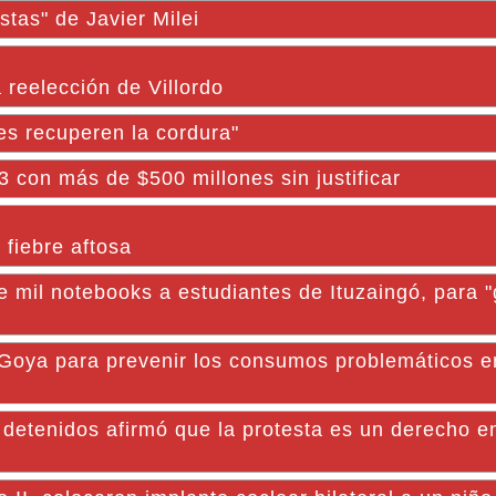
stas" de Javier Milei
a reelección de Villordo
es recuperen la cordura"
 con más de $500 millones sin justificar
 fiebre aftosa
il notebooks a estudiantes de Ituzaingó, para "
Goya para prevenir los consumos problemáticos e
s detenidos afirmó que la protesta es un derecho e