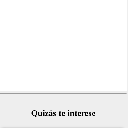
---
Quizás te interese