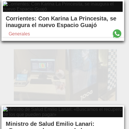
Corrientes: Con Karina La Princesita, se
inaugura el nuevo Espacio Guajó
Generales
Ministro de Salud Emilio Lanari: