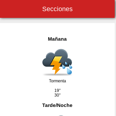
Secciones
Mañana
Tormenta
19°
30°
Tarde/Noche