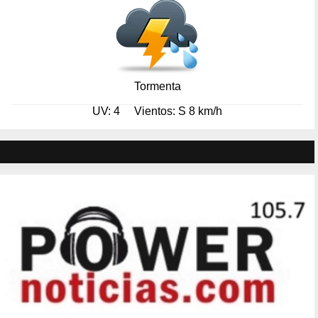
Tormenta
UV: 4
Vientos: S 8 km/h