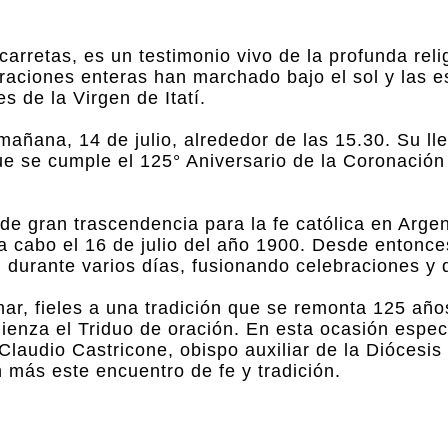
 carretas, es un testimonio vivo de la profunda reli
aciones enteras han marchado bajo el sol y las es
s de la Virgen de Itatí.
mañana, 14 de julio, alrededor de las 15.30. Su ll
que se cumple el 125° Aniversario de la Coronación 
de gran trascendencia para la fe católica en Argen
 a cabo el 16 de julio del año 1900. Desde entonce
 durante varios días, fusionando celebraciones y 
mar, fieles a una tradición que se remonta 125 añ
omienza el Triduo de oración. En esta ocasión especi
laudio Castricone, obispo auxiliar de la Diócesis
más este encuentro de fe y tradición.