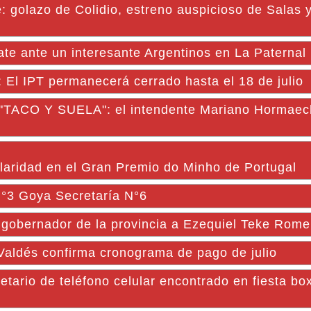
: golazo de Colidio, estreno auspicioso de Salas 
te ante un interesante Argentinos en La Paternal
: El IPT permanecerá cerrado hasta el 18 de julio
O Y SUELA": el intendente Mariano Hormaec
laridad en el Gran Premio do Minho de Portugal
 N°3 Goya Secretaría N°6
gobernador de la provincia a Ezequiel Teke Rome
Valdés confirma cronograma de pago de julio
etario de teléfono celular encontrado en fiesta bo