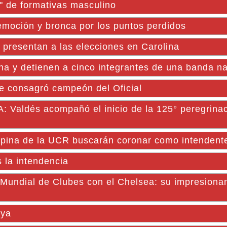
o" de formativas masculino
 emoción y bronca por los puntos perdidos
e presentan a las elecciones en Carolina
na y detienen a cinco integrantes de una banda n
 consagró campeón del Oficial
ldés acompañó el inicio de la 125° peregrinac
spina de la UCR buscarán coronar como intendente
 la intendencia
undial de Clubes con el Chelsea: su impresionan
oya