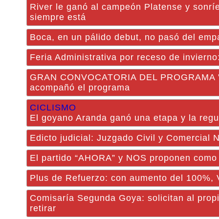
River le ganó al campeón Platense y sonríe
siempre está
Boca, en un pálido debut, no pasó del empa
Feria Administrativa por receso de invierno
GRAN CONVOCATORIA DEL PROGRAMA "TAC
acompañó el programa
CICLISMO
El goyano Aranda ganó una etapa y la regu
Edicto judicial: Juzgado Civil y Comercial
El partido “AHORA” y NOS proponen como 
Plus de Refuerzo: con aumento del 100%, 
Comisaría Segunda Goya: solicitan al propi
retirar