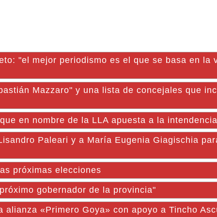
eto: "el mejor periodismo es el que se basa en la 
ián Mazzaro" y una lista de concejales que inc
a que en nombre de la LLA apuesta a la intendenci
 Lisandro Paleari y a María Eugenia Giagischia par
las próximas elecciones
 próximo gobernador de la provincia"
la alianza «Primero Goya» con apoyo a Tincho Asc