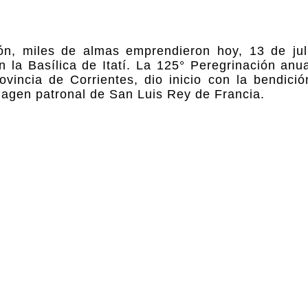
ón, miles de almas emprendieron hoy, 13 de jul
 la Basílica de Itatí. La 125° Peregrinación anua
vincia de Corrientes, dio inicio con la bendició
imagen patronal de San Luis Rey de Francia.