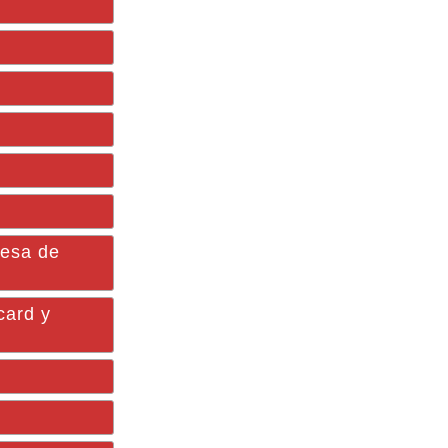
Mesa de
card y