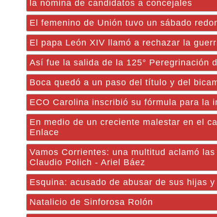
la nómina de candidatos a concejales
El femenino de Unión tuvo un sábado redo
El papa León XIV llamó a rechazar la guerr
Así fue la salida de la 125° Peregrinación 
Boca quedó a un paso del título y del bica
ECO Carolina inscribió su fórmula para la 
En medio de un creciente malestar en el ca
Enlace
Vamos Corrientes: una multitud aclamó las
Claudio Polich - Ariel Báez
Esquina: acusado de abusar de sus hijas y
Natalicio de Sinforosa Rolón