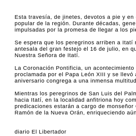
Esta travesía, de jinetes, devotos a pie y en
popular de la región. Durante décadas, gener
impulsadas por la promesa de llegar a los pie
Se espera que los peregrinos arriben a Itatí 
antesala del gran festejo el 16 de julio, en 
Nuestra Señora de Itatí.
La Coronación Pontificia, un acontecimiento 
proclamada por el Papa León XIII y se llevó
aniversario congrega a una inmensa multitud
Mientras los peregrinos de San Luis del Pal
hacia Itatí, en la localidad anfitriona hoy c
predicaciones estarán a cargo de monseñor C
Ramón de la Nueva Orán, enriqueciendo aún 
diario El Libertador