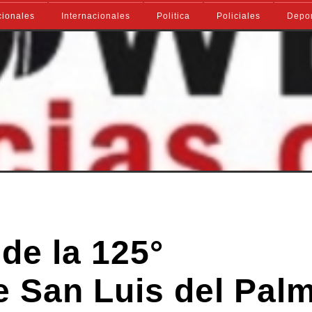
ionales
Internacionales
Politica
Policiales
Depo
 de la 125°
e San Luis del Palm