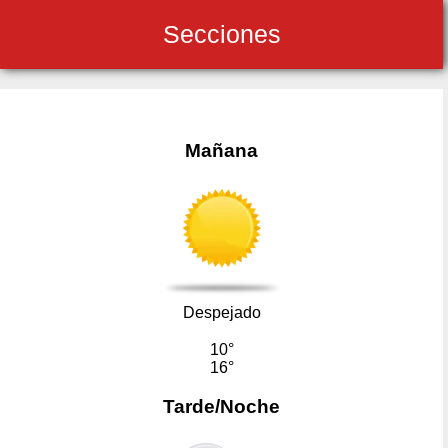
Secciones
Mañana
Despejado
10°
16°
Tarde/Noche