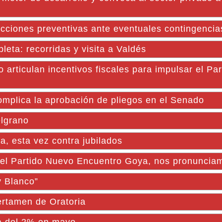
cciones preventivas ante eventuales contingencias
leta: recorridas y visita a Valdés
do articulan incentivos fiscales para impulsar el Pa
complica la aprobación de pliegos en el Senado
elgrano
, esta vez contra jubilados
el Partido Nuevo Encuentro Goya, nos pronuncia
y Blanco”
ertamen de Oratoria