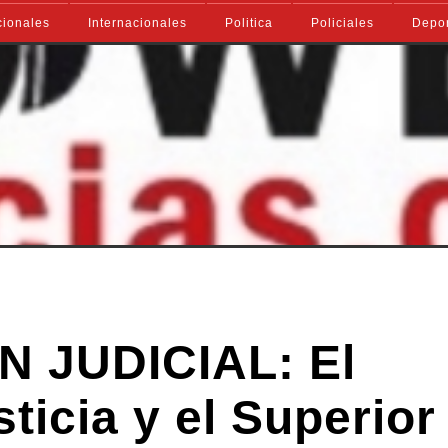
ionales
Internacionales
Politica
Policiales
Depo
 JUDICIAL: El
sticia y el Superior