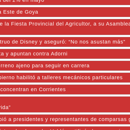
ca del 2% en mayo
na Este de Goya
 Fiesta Provincial del Agricultor, a su Asamble
truo de Disney y aseguró: “No nos asustan más”
ta y apuntan contra Adorni
rreno ajeno para seguir en carrera
erno habilitó a talleres mecánicos particulares
 concentran en Corrientes
ida”
bió a presidentes y representantes de comparsas