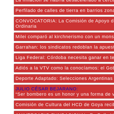
La inflación se habría desacelerado a cer
Perfilado de calles de tierra en barrios zo
CONVOCATORIA: La Comisión de Apoyo de la
Ordinaria
Milei comparó al kirchnerismo con un mons
Garrahan: los sindicatos redoblan la apues
Liga Federal: Córdoba necesita ganar en te
Adiós a la VTV como la conocíamos: el Gobi
Deporte Adaptado: Selecciones Argentinas
JULIO CÉSAR BEJARANO:
“Ser bombero es un honor y una forma de v
Comisión de Cultura del HCD de Goya reci