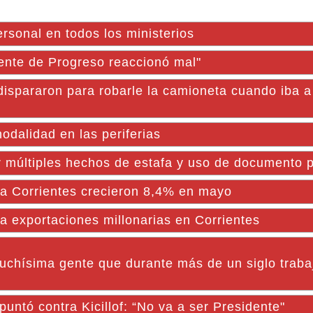
rsonal en todos los ministerios
gente de Progreso reaccionó mal"
dispararon para robarle la camioneta cuando iba a
odalidad en las periferias
múltiples hechos de estafa y uso de documento pú
 a Corrientes crecieron 8,4% en mayo
 exportaciones millonarias en Corrientes
uchísima gente que durante más de un siglo trabaj
puntó contra Kicillof: “No va a ser Presidente"