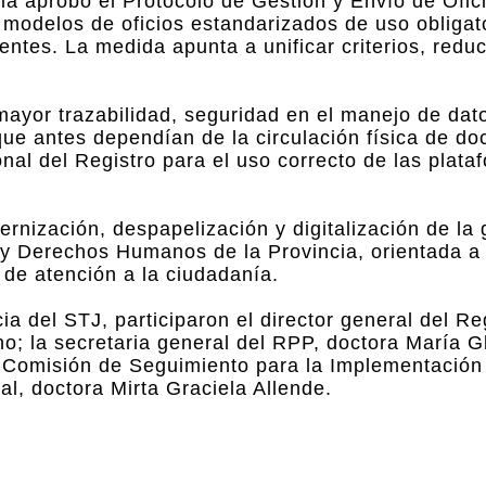
cia aprobó el Protocolo de Gestión y Envío de Ofici
a modelos de oficios estandarizados de uso obligat
entes. La medida apunta a unificar criterios, reduc
mayor trazabilidad, seguridad en el manejo de dat
que antes dependían de la circulación física de d
onal del Registro para el uso correcto de las plata
ernización, despapelización y digitalización de la 
ia y Derechos Humanos de la Provincia, orientada a
ad de atención a la ciudadanía.
a del STJ, participaron el director general del Re
o; la secretaria general del RPP, doctora María G
a Comisión de Seguimiento para la Implementación
l, doctora Mirta Graciela Allende.