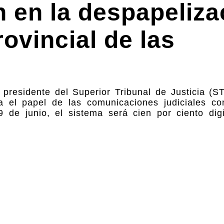
n en la despapeliza
rovincial de las
presidente del Superior Tribunal de Justicia (ST
 el papel de las comunicaciones judiciales co
9 de junio, el sistema será cien por ciento dig