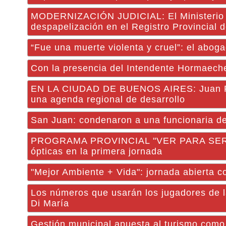
MODERNIZACIÓN JUDICIAL: El Ministerio de
despapelización en el Registro Provincial 
“Fue una muerte violenta y cruel”: el abog
Con la presencia del Intendente Hormaeche
EN LA CIUDAD DE BUENOS AIRES: Juan Pab
una agenda regional de desarrollo
San Juan: condenaron a una funcionaria del 
PROGRAMA PROVINCIAL "VER PARA SER LIB
ópticas en la primera jornada
"Mejor Ambiente + Vida": jornada abierta co
Los números que usarán los jugadores de la
Di María
Gestión municipal apuesta al turismo como 