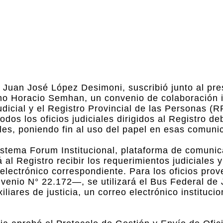
 Juan José López Desimoni, suscribió junto al pre
rmo Horacio Semhan, un convenio de colaboración i
dicial y el Registro Provincial de las Personas (R
odos los oficios judiciales dirigidos al Registro d
les, poniendo fin al uso del papel en esas comuni
sistema Forum Institucional, plataforma de comuni
 al Registro recibir los requerimientos judiciales y
electrónico correspondiente. Para los oficios prov
enio N° 22.172—, se utilizará el Bus Federal de J
liares de justicia, un correo electrónico institucio