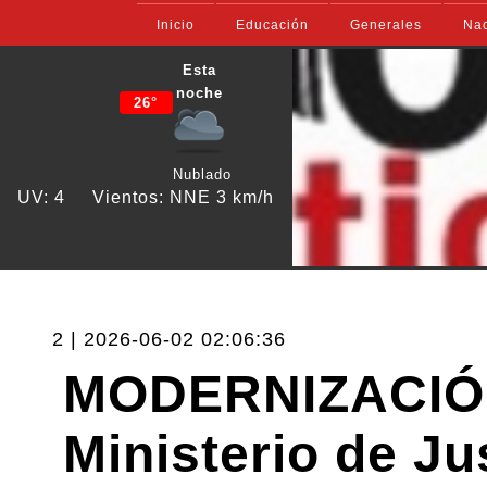
Inicio
Educación
Generales
Nac
Esta
noche
26°
Nublado
UV: 4
Vientos: NNE 3 km/h
2 | 2026-06-02 02:06:36
MODERNIZACIÓN
Ministerio de Ju