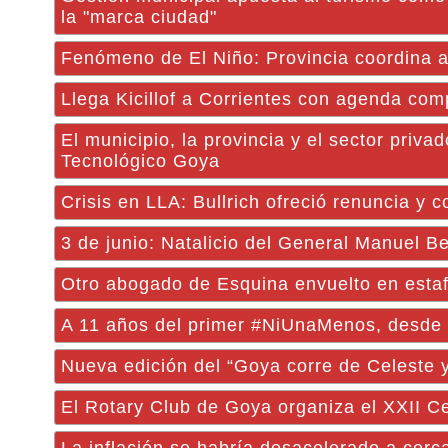
la "marca ciudad"
Fenómeno de El Niño: Provincia coordina a
Llega Kicillof a Corrientes con agenda comp
El municipio, la provincia y el sector priva
Tecnológico Goya
Crisis en LLA: Bullrich ofreció renuncia y 
3 de junio: Natalicio del General Manuel B
Otro abogado de Esquina envuelto en estafa
A 11 años del primer #NiUnaMenos, desde 
Nueva edición del “Goya corre de Celeste 
El Rotary Club de Goya organiza el XXII C