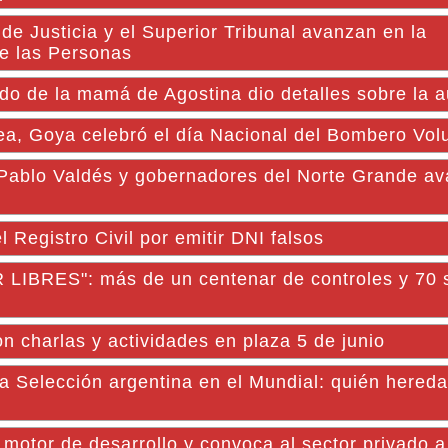
 Justicia y el Superior Tribunal avanzan en la
de las Personas
ado de la mamá de Agostina dio detalles sobre la a
a, Goya celebró el día Nacional del Bombero Volu
lo Valdés y gobernadores del Norte Grande av
Registro Civil por emitir DNI falsos
RES": más de un centenar de controles y 70 s
n charlas y actividades en plaza 5 de junio
 Selección argentina en el Mundial: quién hereda 
motor de desarrollo y convoca al sector privado a 