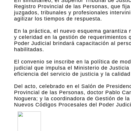
En simultáneo, el Superior Tribunal de Justi
Registro Provincial de las Personas, que fij
juzgados, tribunales y profesionales intervini
agilizar los tiempos de respuesta.
En la práctica, el nuevo esquema garantiza 
y celeridad en la gestión de requerimientos 
Poder Judicial brindará capacitación al pers
habilitadas.
El convenio se inscribe en la política de mod
judicial que impulsa el Ministerio de Justic
eficiencia del servicio de justicia y la calid
Del acto, celebrado en el Salón de Presidenci
Provincial de las Personas, doctor Pablo Can
Noguera; y la coordinadora de Gestión de l
Nuevos Códigos Procesales del Poder Judicia